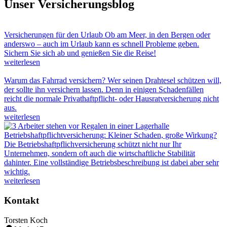
Unser Versicherungsblog
Versicherungen für den Urlaub
Ob am Meer, in den Bergen oder
anderswo – auch im Urlaub kann es schnell Probleme geben.
Sichern Sie sich ab und genießen Sie die Reise!
weiterlesen
Warum das Fahrrad versichern?
Wer seinen Drahtesel schützen will,
der sollte ihn versichern lassen. Denn in einigen Schadenfällen
reicht die normale Privathaftpflicht- oder Hausratversicherung nicht
aus.
weiterlesen
Betriebshaftpflichtversicherung: Kleiner Schaden, große Wirkung?
Die Betriebshaftpflichversicherung schützt nicht nur Ihr
Unternehmen, sondern oft auch die wirtschaftliche Stabilität
dahinter. Eine vollständige Betriebsbeschreibung ist dabei aber sehr
wichtig.
weiterlesen
Kontakt
Torsten Koch