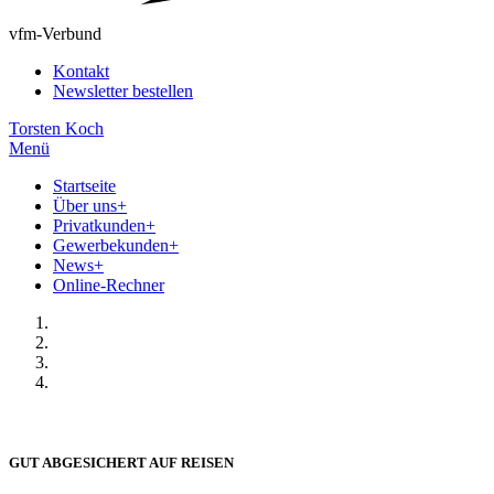
vfm-Verbund
Kontakt
Newsletter bestellen
Torsten Koch
Menü
Startseite
Über uns
+
Privatkunden
+
Gewerbekunden
+
News
+
Online-Rechner
GUT ABGESICHERT AUF REISEN