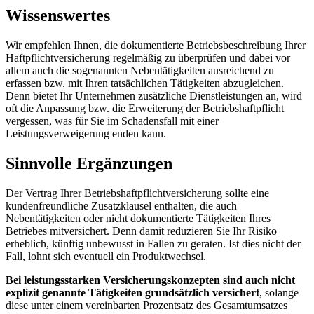
Wissenswertes
Wir empfehlen Ihnen, die dokumentierte Betriebsbeschreibung Ihrer
Haftpflichtversicherung regelmäßig zu überprüfen und dabei vor
allem auch die sogenannten Nebentätigkeiten ausreichend zu
erfassen bzw. mit Ihren tatsächlichen Tätigkeiten abzugleichen.
Denn bietet Ihr Unternehmen zusätzliche Dienstleistungen an, wird
oft die Anpassung bzw. die Erweiterung der Betriebshaftpflicht
vergessen, was für Sie im Schadensfall mit einer
Leistungsverweigerung enden kann.
Sinnvolle Ergänzungen
Der Vertrag Ihrer Betriebshaftpflichtversicherung sollte eine
kundenfreundliche Zusatzklausel enthalten, die auch
Nebentätigkeiten oder nicht dokumentierte Tätigkeiten Ihres
Betriebes mitversichert. Denn damit reduzieren Sie Ihr Risiko
erheblich, künftig unbewusst in Fallen zu geraten. Ist dies nicht der
Fall, lohnt sich eventuell ein Produktwechsel.
Bei leistungsstarken Versicherungskonzepten sind auch nicht
explizit genannte Tätigkeiten grundsätzlich versichert
, solange
diese unter einem vereinbarten Prozentsatz des Gesamtumsatzes