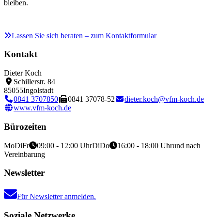
bleiben.
Lassen Sie sich beraten – zum Kontaktformular
Kontakt
Dieter Koch
Schillerstr. 84
85055
Ingolstadt
0841 3707850
0841 37078-52
dieter.koch@vfm-koch.de
www.vfm-koch.de
Bürozeiten
Mo
Di
Fr
09:00 - 12:00 Uhr
Di
Do
16:00 - 18:00 Uhr
und nach
Vereinbarung
Newsletter
Für Newsletter anmelden.
Soziale Netzwerke