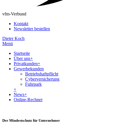
vfm-Verbund
Kontakt
Newsletter bestellen
Dieter Koch
Menü
Startseite
Über uns
+
Privatkunden
+
Gewerbekunden
Betriebshaftpflicht
Cyberversicherung
Fuhrpark
+
News
+
Online-Rechner
Der Mindestschutz für Unternehmer