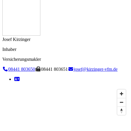
Josef Kirzinger
Inhaber
Versicherungsmakler
08441 803650
08441 803651
josef@kirzinger-vfm.de