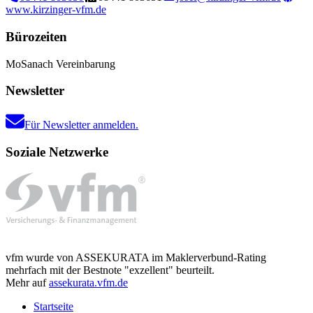
www.kirzinger-vfm.de
Bürozeiten
Mo
Sa
nach Vereinbarung
Newsletter
Für Newsletter anmelden.
Soziale Netzwerke
vfm wurde von ASSEKURATA im Maklerverbund-Rating
mehrfach mit der Bestnote "exzellent" beurteilt.
Mehr auf
assekurata.vfm.de
Startseite