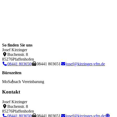
So finden Sie uns
Josef Kirzinger
Buchenstr. 8
85276
Pfaffenhofen
08441 803650
08441 803651
josef@kirzinger-vfm.de
Bürozeiten
Mo
Sa
nach Vereinbarung
Kontakt
Josef Kirzinger
Buchenstr. 8
85276
Pfaffenhofen
08441 803650
08441 803651
josef@kirzinger-vfm.de