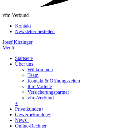
vfm-Verbund
Kontakt
Newsletter bestellen
Josef Kirzinger
Menü
Startseite
Über uns
Willkommen
Team
Kontakt & Öffnungszeiten
Ihre Vorteile
Versicherungspartner
vfm-Verbund
+
Privatkunden
+
Gewerbekunden
+
News
+
Online-Rechner