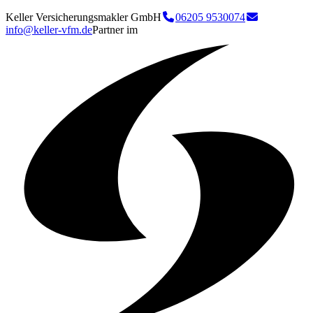
Keller Versicherungsmakler GmbH
06205 9530074
info@keller-vfm.de
Partner im