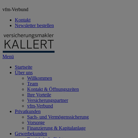
vfm-Verbund
Kontakt
Newsletter bestellen
Menü
Startseite
Über uns
Willkommen
Team
Kontakt & Öffnungszeiten
Ihre Vorteile
Versicherungspartner
vfm-Verbund
Privatkunden
Sach- und Vermögenssicherung
Vorsorge
Finanzierung & Kapitalanlage
Gewerbekunden