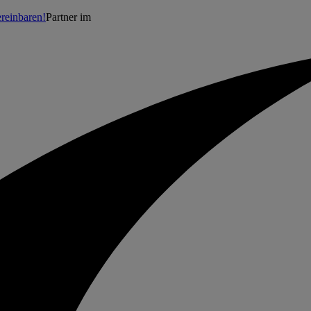
reinbaren!
Partner im