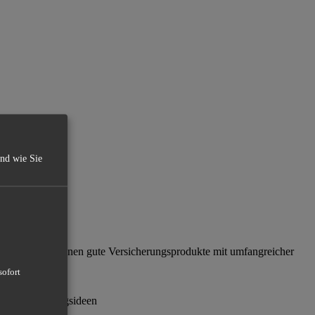
und wie Sie
l verfolgen: Ihnen gute Versicherungsprodukte mit umfangreicher
sofort
e, Verbesserungsideen