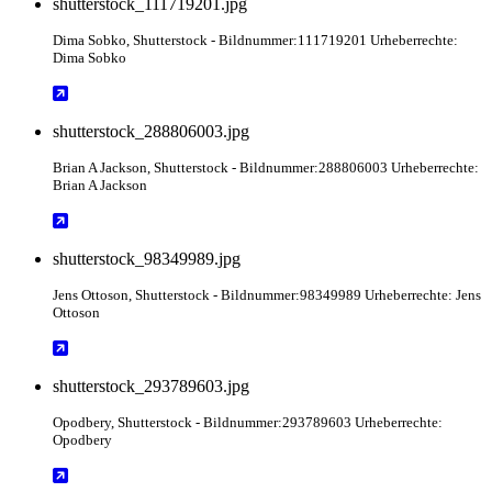
shutterstock_111719201.jpg
Dima Sobko
, Shutterstock
- Bildnummer:111719201 Urheberrechte:
Dima Sobko
shutterstock_288806003.jpg
Brian A Jackson
, Shutterstock
- Bildnummer:288806003 Urheberrechte:
Brian A Jackson
shutterstock_98349989.jpg
Jens Ottoson
, Shutterstock
- Bildnummer:98349989 Urheberrechte: Jens
Ottoson
shutterstock_293789603.jpg
Opodbery
, Shutterstock
- Bildnummer:293789603 Urheberrechte:
Opodbery