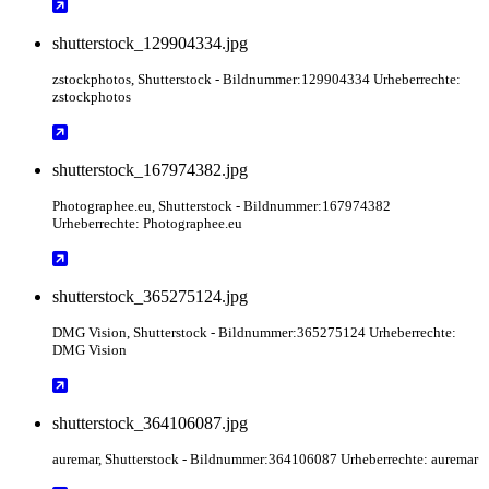
shutterstock_129904334.jpg
zstockphotos
, Shutterstock
- Bildnummer:129904334 Urheberrechte:
zstockphotos
shutterstock_167974382.jpg
Photographee.eu
, Shutterstock
- Bildnummer:167974382
Urheberrechte: Photographee.eu
shutterstock_365275124.jpg
DMG Vision
, Shutterstock
- Bildnummer:365275124 Urheberrechte:
DMG Vision
shutterstock_364106087.jpg
auremar
, Shutterstock
- Bildnummer:364106087 Urheberrechte: auremar