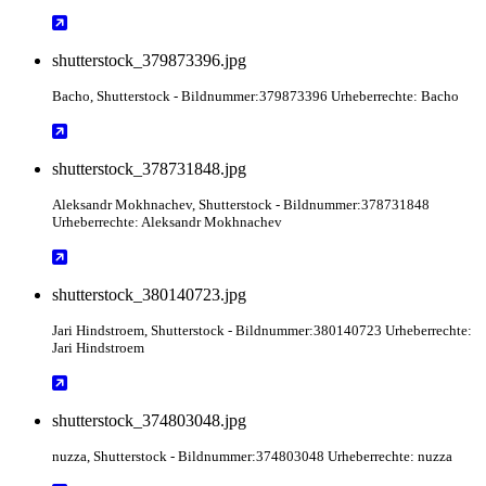
shutterstock_379873396.jpg
Bacho
, Shutterstock
- Bildnummer:379873396 Urheberrechte: Bacho
shutterstock_378731848.jpg
Aleksandr Mokhnachev
, Shutterstock
- Bildnummer:378731848
Urheberrechte: Aleksandr Mokhnachev
shutterstock_380140723.jpg
Jari Hindstroem
, Shutterstock
- Bildnummer:380140723 Urheberrechte:
Jari Hindstroem
shutterstock_374803048.jpg
nuzza
, Shutterstock
- Bildnummer:374803048 Urheberrechte: nuzza