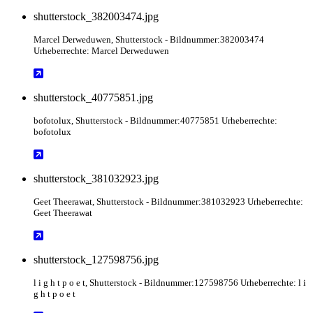
shutterstock_382003474.jpg
Marcel Derweduwen
, Shutterstock
- Bildnummer:382003474
Urheberrechte: Marcel Derweduwen
shutterstock_40775851.jpg
bofotolux
, Shutterstock
- Bildnummer:40775851 Urheberrechte:
bofotolux
shutterstock_381032923.jpg
Geet Theerawat
, Shutterstock
- Bildnummer:381032923 Urheberrechte:
Geet Theerawat
shutterstock_127598756.jpg
l i g h t p o e t
, Shutterstock
- Bildnummer:127598756 Urheberrechte: l i
g h t p o e t