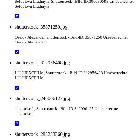
Soloviova Liudmyla
, Shutterstock
- Bild-ID:306630593 Urheberrechte:
Soloviova Liudmyla
shutterstock_35871250.jpg
Ozerov Alexander
, Shutterstock
- Bild-ID: 35871250 Urheberrechte:
Ozerov Alexander
shutterstock_312956408.jpg
LIUSHENGFILM
, Shutterstock
- Bild-ID:312956408 Urheberrechte:
LIUSHENGFILM
shutterstock_240006127.jpg
simonekesh
, Shutterstock
- Bild-ID:240006127 Urheberrechte:
simonekesh
shutterstock_288233360.jpg