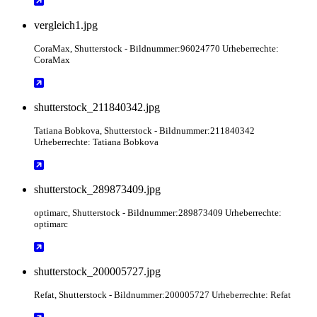
vergleich1.jpg
CoraMax
, Shutterstock
- Bildnummer:96024770 Urheberrechte:
CoraMax
shutterstock_211840342.jpg
Tatiana Bobkova
, Shutterstock
- Bildnummer:211840342
Urheberrechte: Tatiana Bobkova
shutterstock_289873409.jpg
optimarc
, Shutterstock
- Bildnummer:289873409 Urheberrechte:
optimarc
shutterstock_200005727.jpg
Refat
, Shutterstock
- Bildnummer:200005727 Urheberrechte: Refat