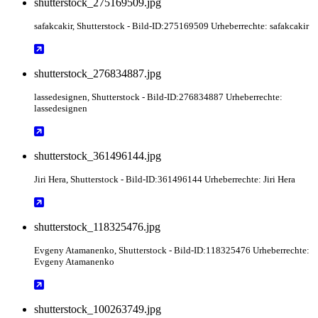
shutterstock_275169509.jpg
safakcakir
, Shutterstock
- Bild-ID:275169509 Urheberrechte: safakcakir
shutterstock_276834887.jpg
lassedesignen
, Shutterstock
- Bild-ID:276834887 Urheberrechte:
lassedesignen
shutterstock_361496144.jpg
Jiri Hera
, Shutterstock
- Bild-ID:361496144 Urheberrechte: Jiri Hera
shutterstock_118325476.jpg
Evgeny Atamanenko
, Shutterstock
- Bild-ID:118325476 Urheberrechte:
Evgeny Atamanenko
shutterstock_100263749.jpg