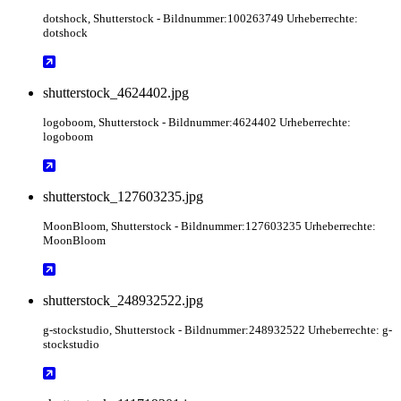
dotshock
, Shutterstock
- Bildnummer:100263749 Urheberrechte:
dotshock
shutterstock_4624402.jpg
logoboom
, Shutterstock
- Bildnummer:4624402 Urheberrechte:
logoboom
shutterstock_127603235.jpg
MoonBloom
, Shutterstock
- Bildnummer:127603235 Urheberrechte:
MoonBloom
shutterstock_248932522.jpg
g-stockstudio
, Shutterstock
- Bildnummer:248932522 Urheberrechte: g-
stockstudio