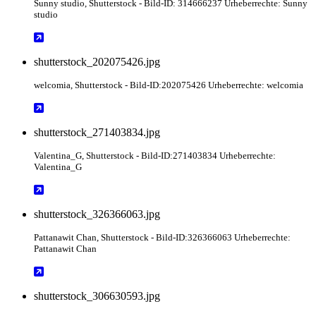
Sunny studio
, Shutterstock
- Bild-ID: 314666237 Urheberrechte: Sunny
studio
shutterstock_202075426.jpg
welcomia
, Shutterstock
- Bild-ID:202075426 Urheberrechte: welcomia
shutterstock_271403834.jpg
Valentina_G
, Shutterstock
- Bild-ID:271403834 Urheberrechte:
Valentina_G
shutterstock_326366063.jpg
Pattanawit Chan
, Shutterstock
- Bild-ID:326366063 Urheberrechte:
Pattanawit Chan
shutterstock_306630593.jpg