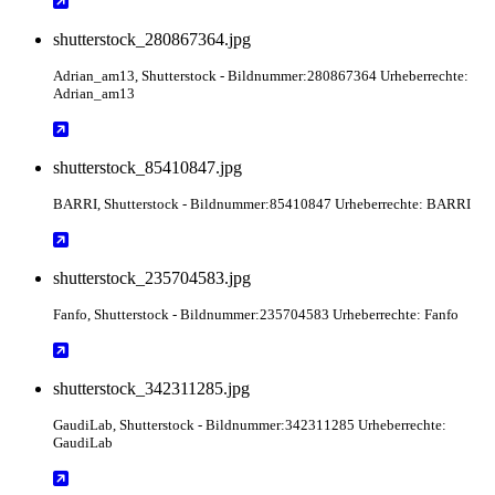
shutterstock_280867364.jpg
Adrian_am13
, Shutterstock
- Bildnummer:280867364 Urheberrechte:
Adrian_am13
shutterstock_85410847.jpg
BARRI
, Shutterstock
- Bildnummer:85410847 Urheberrechte: BARRI
shutterstock_235704583.jpg
Fanfo
, Shutterstock
- Bildnummer:235704583 Urheberrechte: Fanfo
shutterstock_342311285.jpg
GaudiLab
, Shutterstock
- Bildnummer:342311285 Urheberrechte:
GaudiLab