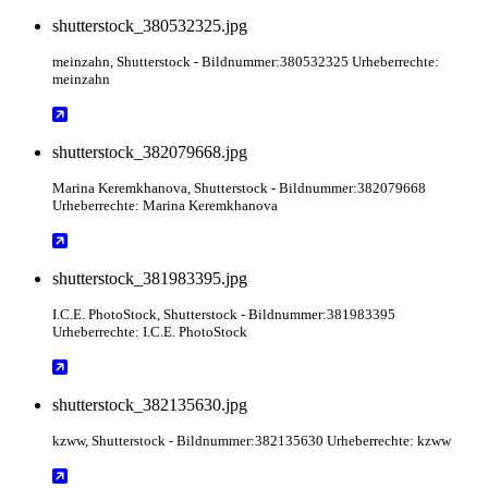
shutterstock_380532325.jpg
meinzahn
, Shutterstock
- Bildnummer:380532325 Urheberrechte:
meinzahn
shutterstock_382079668.jpg
Marina Keremkhanova
, Shutterstock
- Bildnummer:382079668
Urheberrechte: Marina Keremkhanova
shutterstock_381983395.jpg
I.C.E. PhotoStock
, Shutterstock
- Bildnummer:381983395
Urheberrechte: I.C.E. PhotoStock
shutterstock_382135630.jpg
kzww
, Shutterstock
- Bildnummer:382135630 Urheberrechte: kzww