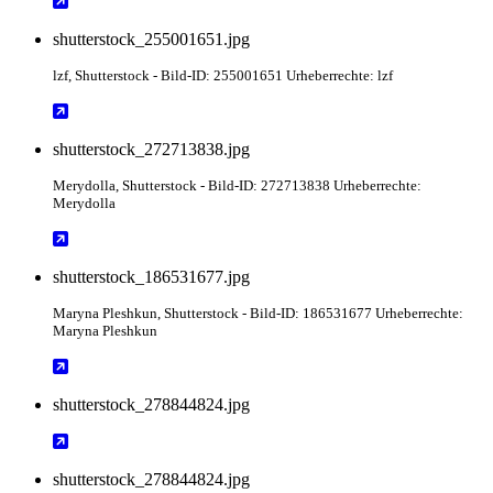
shutterstock_255001651.jpg
lzf
, Shutterstock
- Bild-ID: 255001651 Urheberrechte: lzf
shutterstock_272713838.jpg
Merydolla
, Shutterstock
- Bild-ID: 272713838 Urheberrechte:
Merydolla
shutterstock_186531677.jpg
Maryna Pleshkun
, Shutterstock
- Bild-ID: 186531677 Urheberrechte:
Maryna Pleshkun
shutterstock_278844824.jpg
shutterstock_278844824.jpg