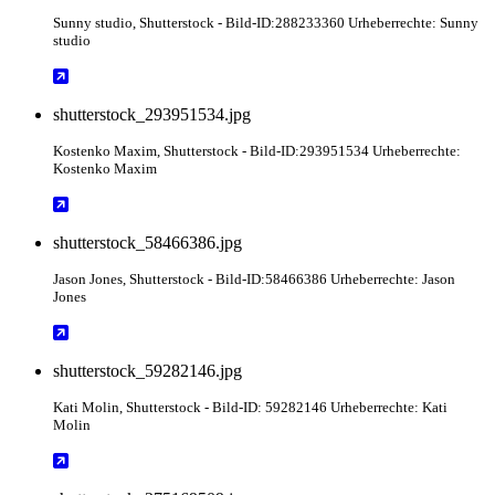
Sunny studio
, Shutterstock
- Bild-ID:288233360 Urheberrechte: Sunny
studio
shutterstock_293951534.jpg
Kostenko Maxim
, Shutterstock
- Bild-ID:293951534 Urheberrechte:
Kostenko Maxim
shutterstock_58466386.jpg
Jason Jones
, Shutterstock
- Bild-ID:58466386 Urheberrechte: Jason
Jones
shutterstock_59282146.jpg
Kati Molin
, Shutterstock
- Bild-ID: 59282146 Urheberrechte: Kati
Molin