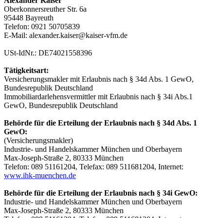
Alexander Kaiser
Oberkonnersreuther Str. 6a
95448 Bayreuth
Telefon: 0921 50705839
E-Mail: alexander.kaiser@kaiser-vfm.de
USt-IdNr.: DE74021558396
Tätigkeitsart:
Versicherungsmakler mit Erlaubnis nach § 34d Abs. 1 GewO,
Bundesrepublik Deutschland
Immobiliardarlehensvermittler mit Erlaubnis nach § 34i Abs.1
GewO, Bundesrepublik Deutschland
Behörde für die Erteilung der Erlaubnis nach § 34d Abs. 1
GewO:
(Versicherungsmakler)
Industrie- und Handelskammer München und Oberbayern
Max-Joseph-Straße 2, 80333 München
Telefon: 089 51161204, Telefax: 089 511681204, Internet:
www.ihk-muenchen.de
Behörde für die Erteilung der Erlaubnis nach § 34i GewO:
Industrie- und Handelskammer München und Oberbayern
Max-Joseph-Straße 2, 80333 München