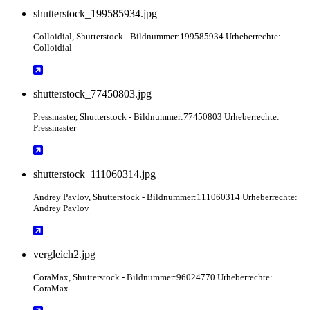
shutterstock_199585934.jpg
Colloidial
, Shutterstock
- Bildnummer:199585934 Urheberrechte:
Colloidial
shutterstock_77450803.jpg
Pressmaster
, Shutterstock
- Bildnummer:77450803 Urheberrechte:
Pressmaster
shutterstock_111060314.jpg
Andrey Pavlov
, Shutterstock
- Bildnummer:111060314 Urheberrechte:
Andrey Pavlov
vergleich2.jpg
CoraMax
, Shutterstock
- Bildnummer:96024770 Urheberrechte:
CoraMax