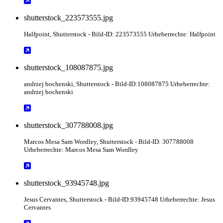
shutterstock_223573555.jpg
Halfpoint
, Shutterstock
- Bild-ID: 223573555 Urheberrechte: Halfpoint
shutterstock_108087875.jpg
andrzej bochenski
, Shutterstock
- Bild-ID:108087875 Urheberrechte:
andrzej bochenski
shutterstock_307788008.jpg
Marcos Mesa Sam Wordley
, Shutterstock
- Bild-ID: 307788008
Urheberrechte: Marcos Mesa Sam Wordley
shutterstock_93945748.jpg
Jesus Cervantes
, Shutterstock
- Bild-ID:93945748 Urheberrechte: Jesus
Cervantes