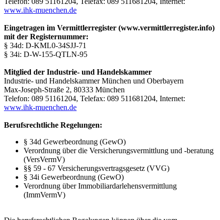
Telefon: 089 51161204, Telefax: 089 511681204, Internet:
www.ihk-muenchen.de
Eingetragen im Vermittlerregister (www.vermittlerregister.info)
mit der Registernummer:
§ 34d: D-KML0-34SJJ-71
§ 34i: D-W-155-QTLN-95
Mitglied der Industrie- und Handelskammer
Industrie- und Handelskammer München und Oberbayern
Max-Joseph-Straße 2, 80333 München
Telefon: 089 51161204, Telefax: 089 511681204, Internet:
www.ihk-muenchen.de
Berufsrechtliche Regelungen:
§ 34d Gewerbeordnung (GewO)
Verordnung über die Versicherungsvermittlung und -beratung
(VersVermV)
§§ 59 - 67 Versicherungsvertragsgesetz (VVG)
§ 34i Gewerbeordnung (GewO)
Verordnung über Immobiliardarlehensvermittlung
(ImmVermV)