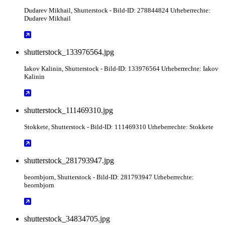
Dudarev Mikhail
, Shutterstock
- Bild-ID: 278844824 Urheberrechte:
Dudarev Mikhail
shutterstock_133976564.jpg
Iakov Kalinin
, Shutterstock
- Bild-ID: 133976564 Urheberrechte: Iakov
Kalinin
shutterstock_111469310.jpg
Stokkete
, Shutterstock
- Bild-ID: 111469310 Urheberrechte: Stokkete
shutterstock_281793947.jpg
beornbjorn
, Shutterstock
- Bild-ID: 281793947 Urheberrechte:
beornbjorn
shutterstock_34834705.jpg