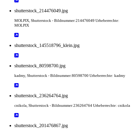
shutterstock_214476049.jpg
MOLPIX
, Shutterstock
- Bildnummer:214476049 Urheberrechte:
MOLPIX
shutterstock_145518796_klein.jpg
shutterstock_80598700.jpg
kadmy
, Shutterstock
- Bildnummer:80598700 Urheberrechte: kadmy
shutterstock_236264764.jpg
cnikola
, Shutterstock
- Bildnummer:236264764 Urheberrechte: cnikola
shutterstock_201476867.jpg