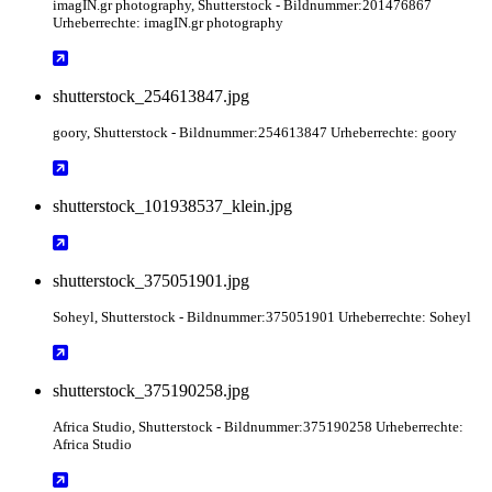
imagIN.gr photography
, Shutterstock
- Bildnummer:201476867
Urheberrechte: imagIN.gr photography
shutterstock_254613847.jpg
goory
, Shutterstock
- Bildnummer:254613847 Urheberrechte: goory
shutterstock_101938537_klein.jpg
shutterstock_375051901.jpg
Soheyl
, Shutterstock
- Bildnummer:375051901 Urheberrechte: Soheyl
shutterstock_375190258.jpg
Africa Studio
, Shutterstock
- Bildnummer:375190258 Urheberrechte:
Africa Studio