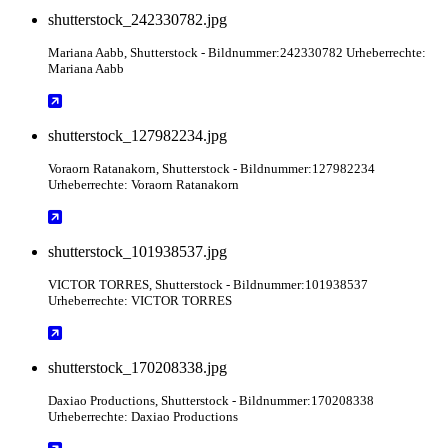
shutterstock_242330782.jpg
Mariana Aabb
, Shutterstock
- Bildnummer:242330782 Urheberrechte:
Mariana Aabb
shutterstock_127982234.jpg
Voraorn Ratanakorn
, Shutterstock
- Bildnummer:127982234
Urheberrechte: Voraorn Ratanakorn
shutterstock_101938537.jpg
VICTOR TORRES
, Shutterstock
- Bildnummer:101938537
Urheberrechte: VICTOR TORRES
shutterstock_170208338.jpg
Daxiao Productions
, Shutterstock
- Bildnummer:170208338
Urheberrechte: Daxiao Productions