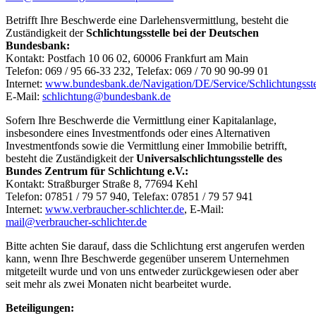
Betrifft Ihre Beschwerde eine Darlehensvermittlung, besteht die
Zuständigkeit der
Schlichtungsstelle bei der Deutschen
Bundesbank:
Kontakt: Postfach 10 06 02, 60006 Frankfurt am Main
Telefon: 069 / 95 66-33 232, Telefax: 069 / 70 90 90-99 01
Internet:
www.bundesbank.de/Navigation/DE/Service/Schlichtungsstell
E-Mail:
schlichtung@bundesbank.de
Sofern Ihre Beschwerde die Vermittlung einer Kapitalanlage,
insbesondere eines Investmentfonds oder eines Alternativen
Investmentfonds sowie die Vermittlung einer Immobilie betrifft,
besteht die Zuständigkeit der
Universalschlichtungsstelle des
Bundes Zentrum für Schlichtung e.V.:
Kontakt: Straßburger Straße 8, 77694 Kehl
Telefon: 07851 / 79 57 940, Telefax: 07851 / 79 57 941
Internet:
www.verbraucher-schlichter.de
, E-Mail:
mail@verbraucher-schlichter.de
Bitte achten Sie darauf, dass die Schlichtung erst angerufen werden
kann, wenn Ihre Beschwerde gegenüber unserem Unternehmen
mitgeteilt wurde und von uns entweder zurückgewiesen oder aber
seit mehr als zwei Monaten nicht bearbeitet wurde.
Beteiligungen: