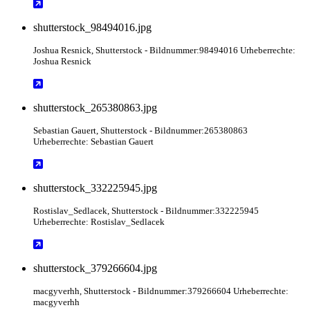
shutterstock_98494016.jpg
Joshua Resnick
, Shutterstock
- Bildnummer:98494016 Urheberrechte:
Joshua Resnick
shutterstock_265380863.jpg
Sebastian Gauert
, Shutterstock
- Bildnummer:265380863
Urheberrechte: Sebastian Gauert
shutterstock_332225945.jpg
Rostislav_Sedlacek
, Shutterstock
- Bildnummer:332225945
Urheberrechte: Rostislav_Sedlacek
shutterstock_379266604.jpg
macgyverhh
, Shutterstock
- Bildnummer:379266604 Urheberrechte:
macgyverhh