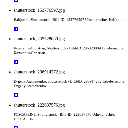
shutterstock_153776597.jpg
Halfpoint
, Shutterstock
- Bild-ID: 153776597 Urheberrechte: Halfpoint
shutterstock_235328089.jpg
KonstantinChristian
, Shutterstock
- Bild-ID: 235328089 Urheberrechte:
KonstantinChristian
shutterstock_298914272.jpg
Evgeny Atamanenko
, Shutterstock
- Bild-ID: 298914272 Urheberrechte:
Evgeny Atamanenko
shutterstock_222637576.jpg
FCSCAFEINE
, Shutterstock
- Bild-ID: 222637576 Urheberrechte:
FCSCAFEINE