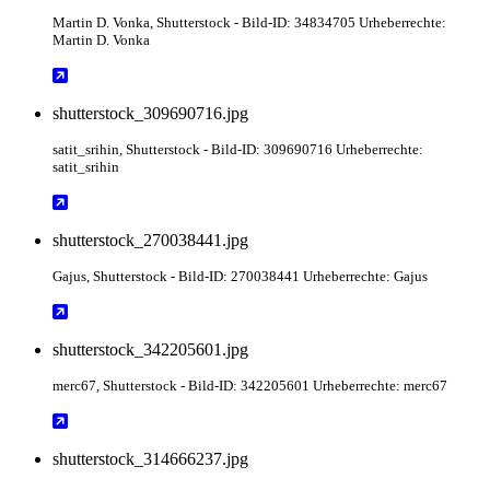
Martin D. Vonka
, Shutterstock
- Bild-ID: 34834705 Urheberrechte:
Martin D. Vonka
shutterstock_309690716.jpg
satit_srihin
, Shutterstock
- Bild-ID: 309690716 Urheberrechte:
satit_srihin
shutterstock_270038441.jpg
Gajus
, Shutterstock
- Bild-ID: 270038441 Urheberrechte: Gajus
shutterstock_342205601.jpg
merc67
, Shutterstock
- Bild-ID: 342205601 Urheberrechte: merc67
shutterstock_314666237.jpg