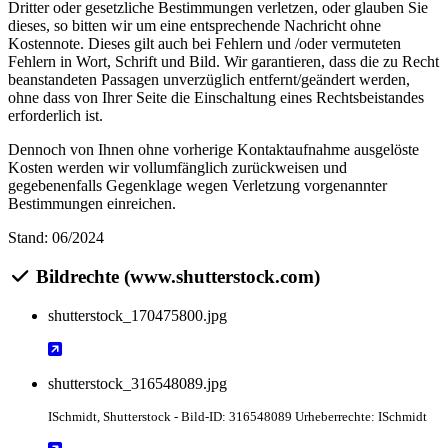
Dritter oder gesetzliche Bestimmungen verletzen, oder glauben Sie
dieses, so bitten wir um eine entsprechende Nachricht ohne
Kostennote. Dieses gilt auch bei Fehlern und /oder vermuteten
Fehlern in Wort, Schrift und Bild. Wir garantieren, dass die zu Recht
beanstandeten Passagen unverzüglich entfernt/geändert werden,
ohne dass von Ihrer Seite die Einschaltung eines Rechtsbeistandes
erforderlich ist.
Dennoch von Ihnen ohne vorherige Kontaktaufnahme ausgelöste
Kosten werden wir vollumfänglich zurückweisen und
gegebenenfalls Gegenklage wegen Verletzung vorgenannter
Bestimmungen einreichen.
Stand: 06/2024
Bildrechte (www.shutterstock.com)
shutterstock_170475800.jpg
shutterstock_316548089.jpg
ISchmidt
, Shutterstock
- Bild-ID: 316548089 Urheberrechte: ISchmidt