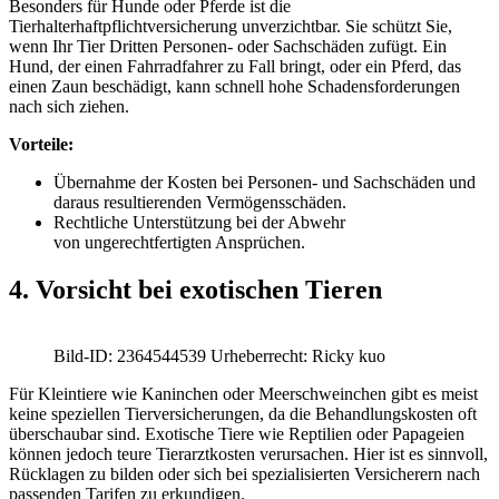
Besonders für Hunde oder Pferde ist die
Tierhalterhaftpflichtversicherung unverzichtbar. Sie schützt Sie,
wenn Ihr Tier Dritten Personen- oder Sachschäden zufügt. Ein
Hund, der einen Fahrradfahrer zu Fall bringt, oder ein Pferd, das
einen Zaun beschädigt, kann schnell hohe Schadensforderungen
nach sich ziehen.
Vorteile:
Übernahme der Kosten bei Personen- und Sachschäden und
daraus resultierenden Vermögensschäden.
Rechtliche Unterstützung bei der Abwehr
von ungerechtfertigten Ansprüchen.
4. Vorsicht bei exotischen Tieren
Bild-ID: 2364544539 Urheberrecht: Ricky kuo
Für Kleintiere wie Kaninchen oder Meerschweinchen gibt es meist
keine speziellen Tierversicherungen, da die Behandlungskosten oft
überschaubar sind. Exotische Tiere wie Reptilien oder Papageien
können jedoch teure Tierarztkosten verursachen. Hier ist es sinnvoll,
Rücklagen zu bilden oder sich bei spezialisierten Versicherern nach
passenden Tarifen zu erkundigen.