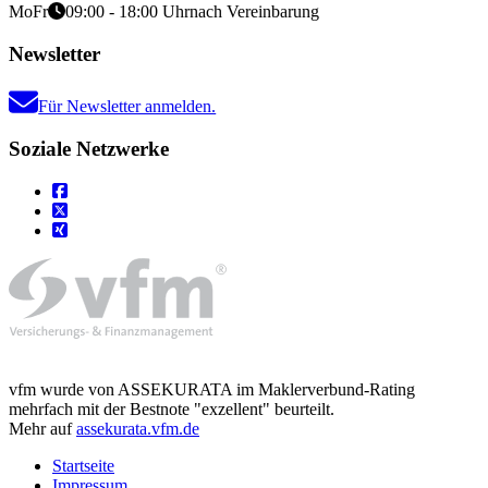
Mo
Fr
09:00 - 18:00 Uhr
nach Vereinbarung
Newsletter
Für Newsletter anmelden.
Soziale Netzwerke
vfm wurde von ASSEKURATA im Maklerverbund-Rating
mehrfach mit der Bestnote "exzellent" beurteilt.
Mehr auf
assekurata.vfm.de
Startseite
Impressum