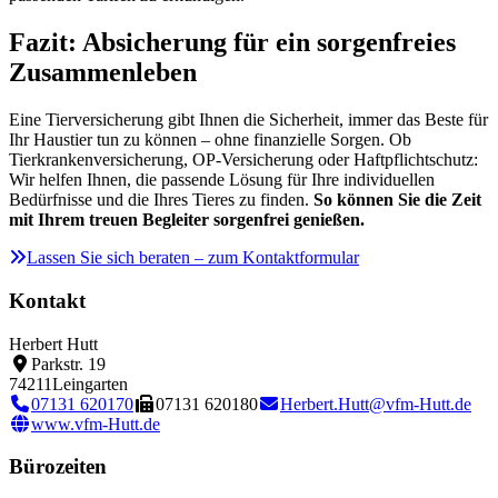
Fazit: Absicherung für ein sorgenfreies
Zusammenleben
Eine Tierversicherung gibt Ihnen die Sicherheit, immer das Beste für
Ihr Haustier tun zu können – ohne finanzielle Sorgen. Ob
Tierkrankenversicherung, OP-Versicherung oder Haftpflichtschutz:
Wir helfen Ihnen, die passende Lösung für Ihre individuellen
Bedürfnisse und die Ihres Tieres zu finden.
So können Sie die Zeit
mit Ihrem treuen Begleiter sorgenfrei genießen.
Lassen Sie sich beraten – zum Kontaktformular
Kontakt
Herbert Hutt
Parkstr. 19
74211
Leingarten
07131 620170
07131 620180
Herbert.Hutt@vfm-Hutt.de
www.vfm-Hutt.de
Bürozeiten