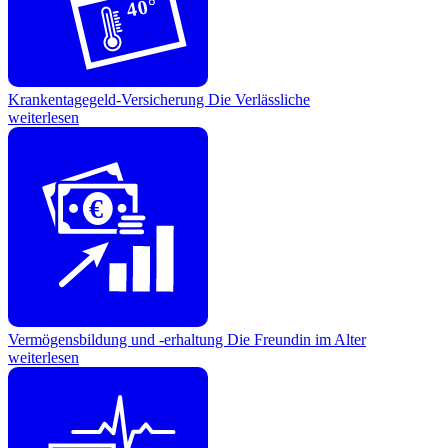
40°
Krankentagegeld-Versicherung
Die Verlässliche
weiterlesen
€
Vermögensbildung und -erhaltung
Die Freundin im Alter
weiterlesen