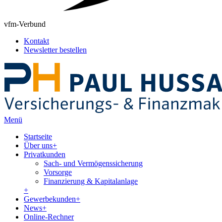
vfm-Verbund
Kontakt
Newsletter bestellen
Menü
Startseite
Über uns
+
Privatkunden
Sach- und Vermögenssicherung
Vorsorge
Finanzierung & Kapitalanlage
+
Gewerbekunden
+
News
+
Online-Rechner