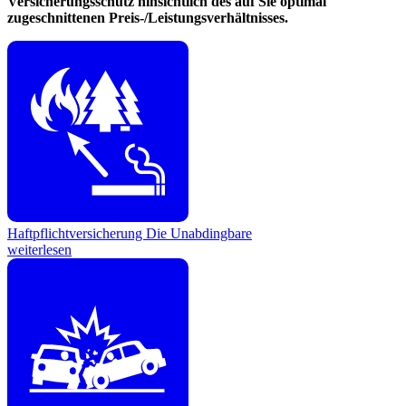
Versicherungsschutz hinsichtlich des auf Sie optimal
zugeschnittenen Preis-/Leistungsverhältnisses.
Haftpflichtversicherung
Die Unabdingbare
weiterlesen