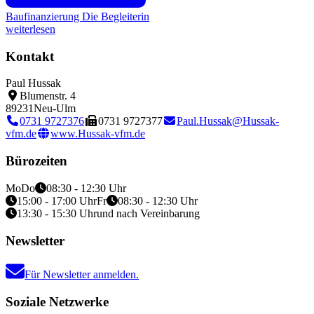
Baufinanzierung
Die Begleiterin
weiterlesen
Kontakt
Paul Hussak
Blumenstr. 4
89231
Neu-Ulm
0731 9727376
0731 9727377
Paul.Hussak@Hussak-
vfm.de
www.Hussak-vfm.de
Bürozeiten
Mo
Do
08:30 - 12:30 Uhr
15:00 - 17:00 Uhr
Fr
08:30 - 12:30 Uhr
13:30 - 15:30 Uhr
und nach Vereinbarung
Newsletter
Für Newsletter anmelden.
Soziale Netzwerke