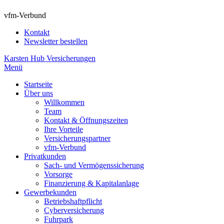
vfm-Verbund
Kontakt
Newsletter bestellen
Karsten Hub Versicherungen
Menü
Startseite
Über uns
Willkommen
Team
Kontakt & Öffnungszeiten
Ihre Vorteile
Versicherungspartner
vfm-Verbund
Privatkunden
Sach- und Vermögenssicherung
Vorsorge
Finanzierung & Kapitalanlage
Gewerbekunden
Betriebshaftpflicht
Cyberversicherung
Fuhrpark