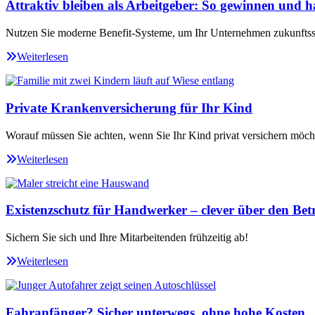
Attraktiv bleiben als Arbeitgeber: So gewinnen und ha
Nutzen Sie moderne Benefit-Systeme, um Ihr Unternehmen zukunftssi
Weiterlesen
Private Krankenversicherung für Ihr Kind
Worauf müssen Sie achten, wenn Sie Ihr Kind privat versichern möch
Weiterlesen
Existenzschutz für Handwerker – clever über den Betr
Sichern Sie sich und Ihre Mitarbeitenden frühzeitig ab!
Weiterlesen
Fahranfänger? Sicher unterwegs, ohne hohe Kosten