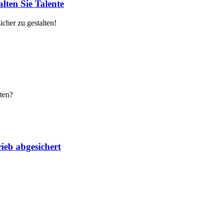
lten Sie Talente
cher zu gestalten!
ten?
ieb abgesichert