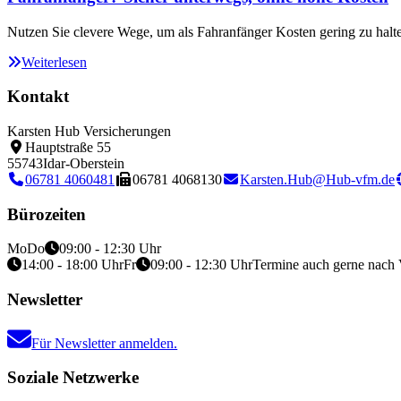
Nutzen Sie clevere Wege, um als Fahranfänger Kosten gering zu halt
Weiterlesen
Kontakt
Karsten Hub Versicherungen
Hauptstraße 55
55743
Idar-Oberstein
06781 4060481
06781 4068130
Karsten.Hub@Hub-vfm.de
Bürozeiten
Mo
Do
09:00 - 12:30 Uhr
14:00 - 18:00 Uhr
Fr
09:00 - 12:30 Uhr
Termine auch gerne nach 
Newsletter
Für Newsletter anmelden.
Soziale Netzwerke