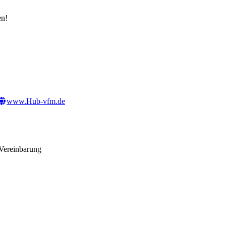
en!
www.Hub-vfm.de
Vereinbarung