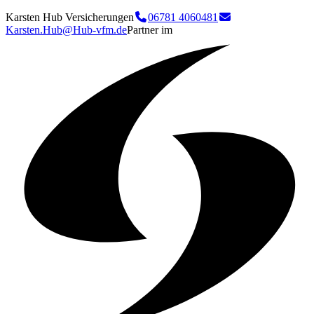
Karsten Hub Versicherungen
06781 4060481
Karsten.Hub@Hub-vfm.de
Partner im