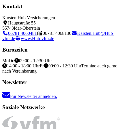
Kontakt
Karsten Hub Versicherungen
Hauptstraße 55
55743
Idar-Oberstein
06781 4060481
06781 4068130
Karsten.Hub@Hub-
vfm.de
www.Hub-vfm.de
Bürozeiten
Mo
Do
09:00 - 12:30 Uhr
14:00 - 18:00 Uhr
Fr
09:00 - 12:30 Uhr
Termine auch gerne
nach Vereinbarung
Newsletter
Für Newsletter anmelden.
Soziale Netzwerke