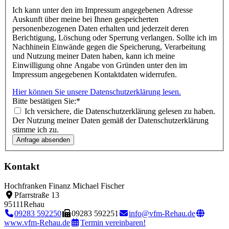
Ich kann unter den im Impressum angegebenen Adresse
Auskunft über meine bei Ihnen gespeicherten
personenbezogenen Daten erhalten und jederzeit deren
Berichtigung, Löschung oder Sperrung verlangen. Sollte ich im
Nachhinein Einwände gegen die Speicherung, Verarbeitung
und Nutzung meiner Daten haben, kann ich meine
Einwilligung ohne Angabe von Gründen unter den im
Impressum angegebenen Kontaktdaten widerrufen.
Hier können Sie unsere Datenschutzerklärung lesen.
Bitte bestätigen Sie:
*
Ich versichere, die Datenschutzerklärung gelesen zu haben.
Der Nutzung meiner Daten gemäß der Datenschutzerklärung
stimme ich zu.
Kontakt
Hochfranken Finanz Michael Fischer
Pfarrstraße 13
95111
Rehau
09283 592250
09283 592251
info@vfm-Rehau.de
www.vfm-Rehau.de
Termin vereinbaren!