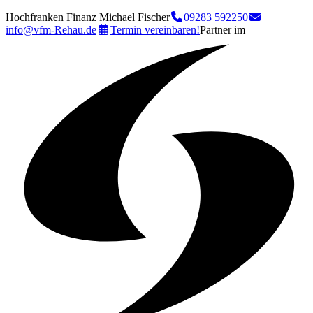
Hochfranken Finanz Michael Fischer
09283 592250
info@vfm-Rehau.de
Termin vereinbaren!
Partner im