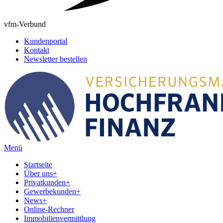
vfm-Verbund
Kundenportal
Kontakt
Newsletter bestellen
Menü
Startseite
Über uns
+
Privatkunden
+
Gewerbekunden
+
News
+
Online-Rechner
Immobilienvermittlung