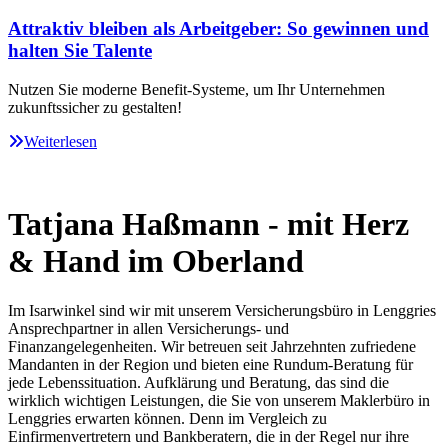
Attraktiv bleiben als Arbeitgeber: So gewinnen und
halten Sie Talente
Nutzen Sie moderne Benefit-Systeme, um Ihr Unternehmen
zukunftssicher zu gestalten!
Weiterlesen
Tatjana Haßmann - mit Herz
& Hand im Oberland
Im Isarwinkel sind wir mit unserem Versicherungsbüro in Lenggries
Ansprechpartner in allen Versicherungs- und
Finanzangelegenheiten. Wir betreuen seit Jahr­zehn­ten zu­frie­dene
Man­dan­ten in der Re­gion und bieten eine Rundum-Beratung für
jede Lebenssituation. Aufklärung und Beratung, das sind die
wirklich wichtigen Leistungen, die Sie von unserem Maklerbüro in
Lenggries erwarten können. Denn im Vergleich zu
Einfirmenvertretern und Bankberatern, die in der Regel nur ihre