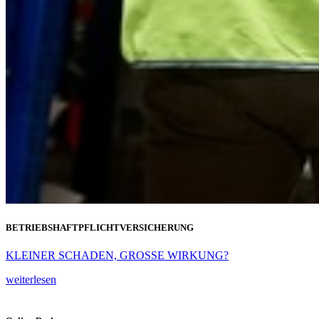
BETRIEBSHAFTPFLICHTVERSICHERUNG
KLEINER SCHADEN, GROSSE WIRKUNG?
weiterlesen