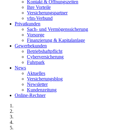
Kontakt & Öffnungszeiten
Ihre Vorteile
Versicherungspartner
vfm-Verbund
Privatkunden
Sach- und Vermögenssicherung
Vorsorge
Finanzierung & Kapitalanlage
Gewerbekunden
Betriebshaftpflicht
Cyberversicherung
Fuhrpark
News
Aktuelles
Versicherungsblog
Newsletter
Kundenzeitung
Online-Rechner