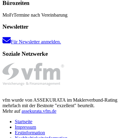
Bürozeiten
Mo
Fr
Termine nach Vereinbarung
Newsletter
Für Newsletter anmelden.
Soziale Netzwerke
vfm wurde von ASSEKURATA im Maklerverbund-Rating
mehrfach mit der Bestnote "exzellent" beurteilt.
Mehr auf
assekurata.vfm.de
Startseite
Impressum
Erstinformation