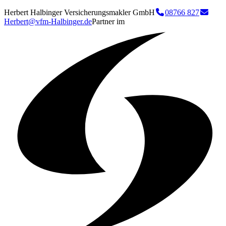
Herbert Halbinger Versicherungsmakler GmbH
08766 827
Herbert@vfm-Halbinger.de
Partner im