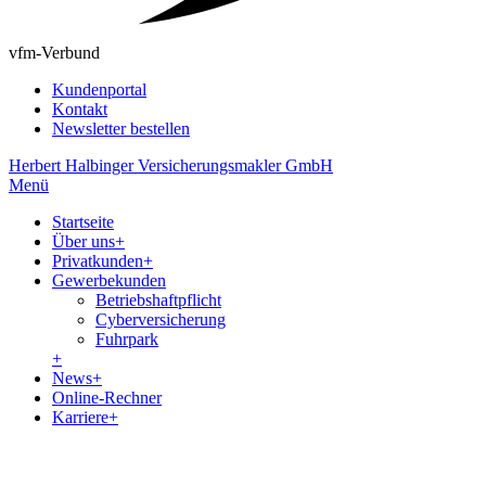
vfm-Verbund
Kundenportal
Kontakt
Newsletter bestellen
Herbert Halbinger Versicherungsmakler GmbH
Menü
Startseite
Über uns
+
Privatkunden
+
Gewerbekunden
Betriebshaftpflicht
Cyberversicherung
Fuhrpark
+
News
+
Online-Rechner
Karriere
+