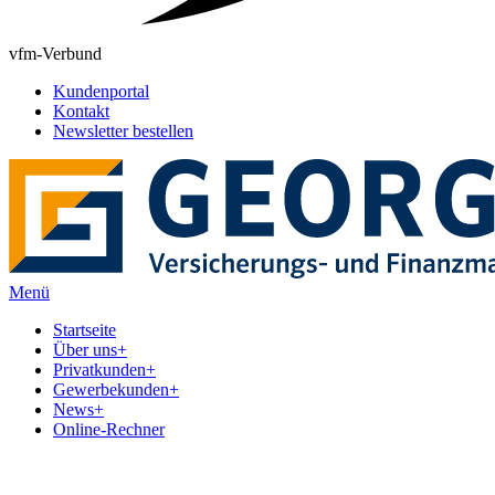
vfm-Verbund
Kundenportal
Kontakt
Newsletter bestellen
Menü
Startseite
Über uns
+
Privatkunden
+
Gewerbekunden
+
News
+
Online-Rechner