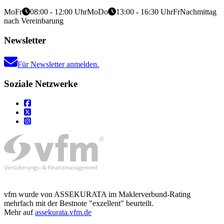
Mo
Fr
08:00 - 12:00 Uhr
Mo
Do
13:00 - 16:30 Uhr
Fr
Nachmittag
nach Vereinbarung
Newsletter
Für Newsletter anmelden.
Soziale Netzwerke
vfm wurde von ASSEKURATA im Maklerverbund-Rating
mehrfach mit der Bestnote "exzellent" beurteilt.
Mehr auf
assekurata.vfm.de