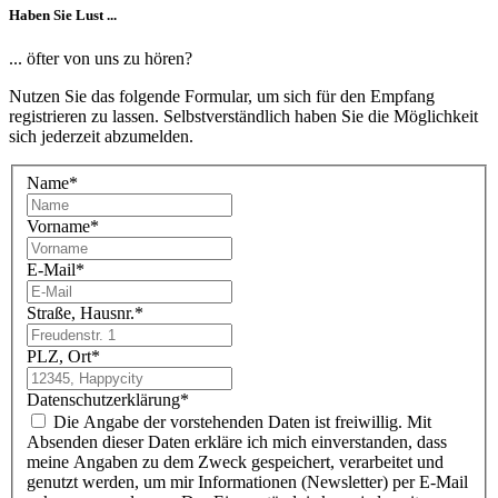
Haben Sie Lust ...
... öfter von uns zu hören?
Nutzen Sie das folgende Formular, um sich für den Empfang
registrieren zu lassen. Selbstverständlich haben Sie die Möglichkeit
sich jederzeit abzumelden.
Name
*
Vorname
*
E-Mail
*
Straße, Hausnr.
*
PLZ, Ort
*
Datenschutzerklärung
*
Die Angabe der vorstehenden Daten ist freiwillig. Mit
Absenden dieser Daten erkläre ich mich einverstanden, dass
meine Angaben zu dem Zweck gespeichert, verarbeitet und
genutzt werden, um mir Informationen (Newsletter) per E-Mail