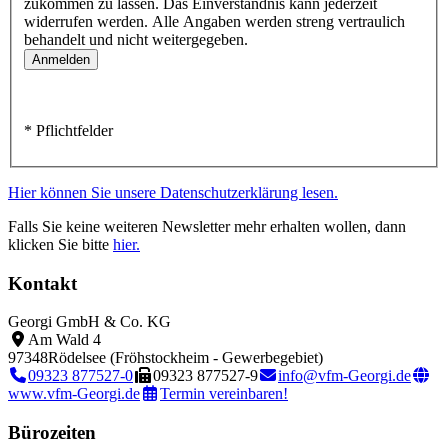
zukommen zu lassen. Das Einverständnis kann jederzeit
widerrufen werden. Alle Angaben werden streng vertraulich
behandelt und nicht weitergegeben.
* Pflichtfelder
Hier können Sie unsere Datenschutzerklärung lesen.
Falls Sie keine weiteren Newsletter mehr erhalten wollen, dann
klicken Sie bitte
hier.
Kontakt
Georgi GmbH & Co. KG
Am Wald 4
97348
Rödelsee (Fröhstockheim - Gewerbegebiet)
09323 877527-0
09323 877527-9
info@vfm-Georgi.de
www.vfm-Georgi.de
Termin vereinbaren!
Bürozeiten