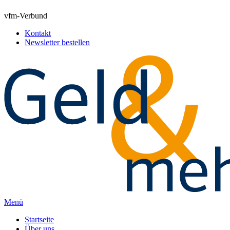
vfm-Verbund
Kontakt
Newsletter bestellen
Menü
Startseite
Über uns