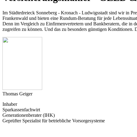
Im Städtedreieck Sonneberg - Kronach - Ludwigsstadt sind wir in Press
Frankenwald und bieten eine Rundum-Beratung für jede Lebenssituati
Denn im Vergleich zu Einfirmenvertretern und Bankberatern, die in d
zugreifen zu können. Und das zu besonders günstigen Konditionen. Die
Thomas Geiger
Inhaber
Sparkassenfachwirt
Generationenberater (IHK)
Geprüfter Spezialist für betriebliche Vorsorgesysteme