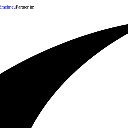
dmehr.eu
Partner im