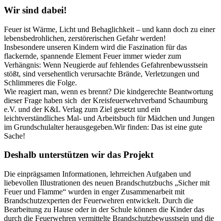
Wir sind dabei!
Feuer ist Wärme, Licht und Behaglichkeit – und kann doch zu einer
lebensbedrohlichen, zerstörerischen Gefahr werden!
Insbesondere unseren Kindern wird die Faszination für das
flackernde, spannende Element Feuer immer wieder zum
Verhängnis: Wenn Neugierde auf fehlendes Gefahrenbewusstsein
stößt, sind versehentlich verursachte Brände, Verletzungen und
Schlimmeres die Folge.
Wie reagiert man, wenn es brennt? Die kindgerechte Beantwortung
dieser Frage haben sich der Kreisfeuerwehrverband Schaumburg
e.V. und der K&L Verlag zum Ziel gesetzt und ein
leichtverständliches Mal- und Arbeitsbuch für Mädchen und Jungen
im Grundschulalter herausgegeben.
Wir finden: Das ist eine gute
Sache!
Deshalb unterstützen wir das Projekt
Die einprägsamen Informationen, lehrreichen Aufgaben und
liebevollen Illustrationen des neuen Brandschutzbuchs „Sicher mit
Feuer und Flamme“ wurden in enger Zusammenarbeit mit
Brandschutzexperten der Feuerwehren entwickelt. Durch die
Bearbeitung zu Hause oder in der Schule können die Kinder das
durch die Feuerwehren vermittelte Brandschutzbewusstsein und die