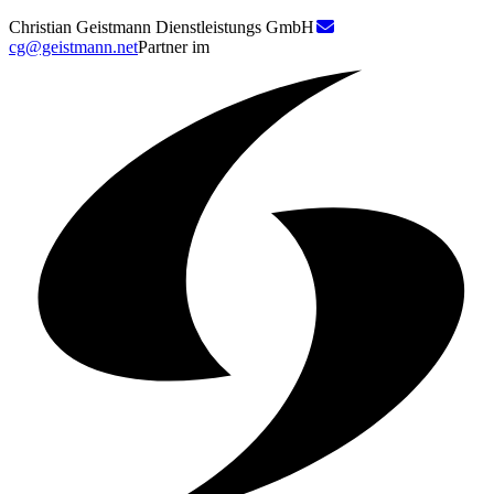
Christian Geistmann Dienstleistungs GmbH
cg@geistmann.net
Partner im