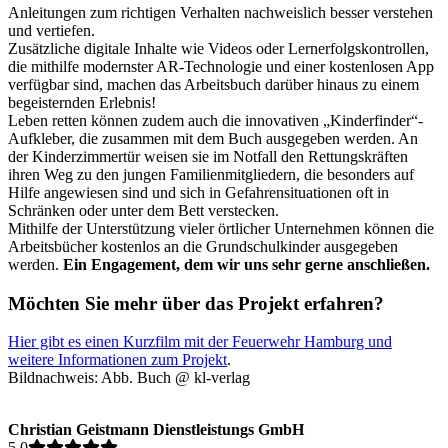
Anleitungen zum richtigen Verhalten nachweislich besser verstehen
und vertiefen.
Zusätzliche digitale Inhalte wie Videos oder Lernerfolgskontrollen,
die mithilfe modernster AR-Technologie und einer kostenlosen App
verfügbar sind, machen das Arbeitsbuch darüber hinaus zu einem
begeisternden Erlebnis!
Leben retten können zudem auch die innovativen „Kinderfinder“-
Aufkleber, die zusammen mit dem Buch ausgegeben werden. An
der Kinderzimmertür weisen sie im Notfall den Rettungskräften
ihren Weg zu den jungen Familienmitgliedern, die besonders auf
Hilfe angewiesen sind und sich in Gefahrensituationen oft in
Schränken oder unter dem Bett verstecken.
Mithilfe der Unterstützung vieler örtlicher Unternehmen können die
Arbeitsbücher kostenlos an die Grundschulkinder ausgegeben
werden.
Ein Engagement, dem wir uns sehr gerne anschließen.
Möchten Sie mehr über das Projekt erfahren?
Hier gibt es einen Kurzfilm mit der Feuerwehr Hamburg und
weitere Informationen zum Projekt
.
Bildnachweis: Abb. Buch @ kl-verlag
Christian Geistmann Dienstleistungs GmbH
5.0