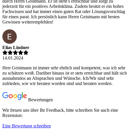
durch Herrn Geistmann. Er ist steht’s erreichbar und sorgt zu
jederzeit für ein positives Arbeitsklima. Zudem besitzt er ein hohes
Fachwissen und hat immer einen guten Rat oder Lösungsvorschlag
für einen parat. Ich persönlich kann Herrn Geistmann mit besten
Gewissen weiterempfehlen!
Elias Lindner
14.01.2024
Herr Geistmann ist immer sehr ehrlich und kompetent, was ich sehr
zu schätzen weiß. Darüber hinaus ist er stets erreichbar und hält sich
ausnahmslos an Absprachen und Wünsche. Ich/Wir sind sehr
zufrieden, wie wir beraten worden sind und beraten werden.
Bewertungen
Wir freuen uns über Ihr Feedback, bitte schreiben Sie auch eine
Rezension:
Eine Bewertung schreiben