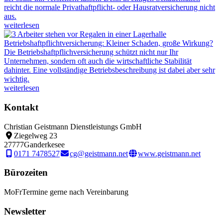
reicht die normale Privathaftpflicht- oder Hausratversicherung nicht
aus.
weiterlesen
Betriebshaftpflichtversicherung: Kleiner Schaden, große Wirkung?
Die Betriebshaftpflichversicherung schützt nicht nur Ihr
Unternehmen, sondern oft auch die wirtschaftliche Stabilität
dahinter. Eine vollständige Betriebsbeschreibung ist dabei aber sehr
wichtig.
weiterlesen
Kontakt
Christian Geistmann Dienstleistungs GmbH
Ziegelweg 23
27777
Ganderkesee
0171 7478527
cg@geistmann.net
www.geistmann.net
Bürozeiten
Mo
Fr
Termine gerne nach Vereinbarung
Newsletter