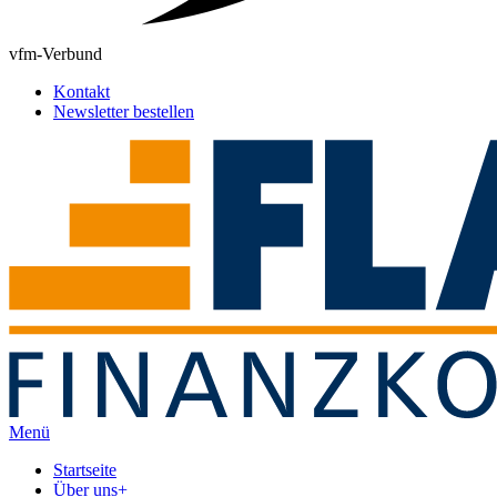
vfm-Verbund
Kontakt
Newsletter bestellen
Menü
Startseite
Über uns
+