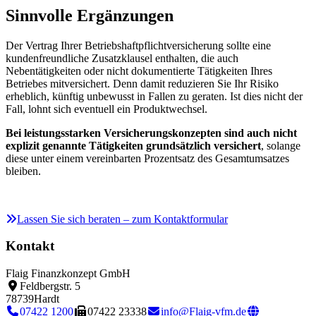
Sinnvolle Ergänzungen
Der Vertrag Ihrer Betriebshaftpflichtversicherung sollte eine
kundenfreundliche Zusatzklausel enthalten, die auch
Nebentätigkeiten oder nicht dokumentierte Tätigkeiten Ihres
Betriebes mitversichert. Denn damit reduzieren Sie Ihr Risiko
erheblich, künftig unbewusst in Fallen zu geraten. Ist dies nicht der
Fall, lohnt sich eventuell ein Produktwechsel.
Bei leistungsstarken Versicherungskonzepten sind auch nicht
explizit genannte Tätigkeiten grundsätzlich versichert
, solange
diese unter einem vereinbarten Prozentsatz des Gesamtumsatzes
bleiben.
Lassen Sie sich beraten – zum Kontaktformular
Kontakt
Flaig Finanzkonzept GmbH
Feldbergstr. 5
78739
Hardt
07422 1200
07422 23338
info@Flaig-vfm.de