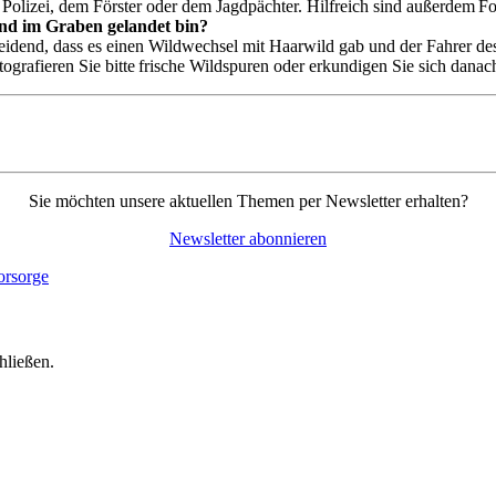
Polizei, dem Förster oder dem Jagdpächter. Hilfreich sind außerdem F
nd im Graben gelandet bin?
eidend, dass es einen Wildwechsel mit Haarwild gab und der Fahrer desh
fotografieren Sie bitte frische Wildspuren oder erkundigen Sie sich dana
Sie möchten unsere aktuellen Themen per Newsletter erhalten?
Newsletter abonnieren
hließen.