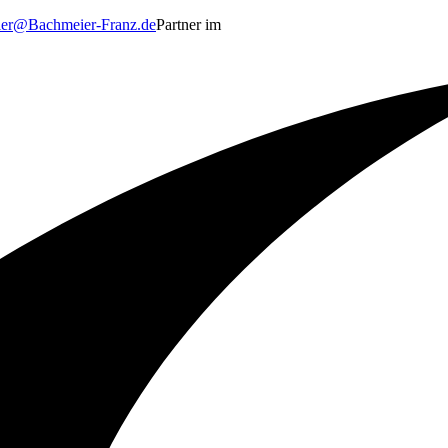
er@Bachmeier-Franz.de
Partner im