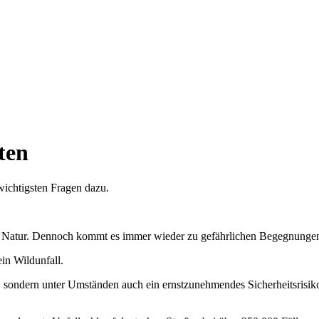
ten
wichtigsten Fragen dazu.
erer Natur. Dennoch kommt es immer wieder zu gefährlichen Begegnung
in Wildunfall.
, sondern unter Umständen auch ein ernstzunehmendes Sicherheitsrisiko