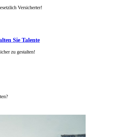
setzlich Versicherter!
lten Sie Talente
cher zu gestalten!
ten?