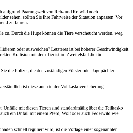
doch aufgrund Paarungszeit von Reh- und Rotwild noch
er sehen, sollten Sie Ihre Fahrweise der Situation anpassen. Vor
auend zu fahren.
uelle zu. Durch die Hupe können die Tiere verscheucht werden, weg
llidieren oder ausweichen? Letzteres ist bei höherer Geschwindigkeit
kten Kollision mit dem Tier ist im Zweifelsfall die für
 Sie die Polizei, die den zuständigen Förster oder Jagdpächter
ständlich ist diese auch in der Vollkaskoversicherung
. Unfälle mit diesen Tieren sind standardmäßig über die Teilkasko
n auch ein Unfall mit einem Pferd, Wolf oder auch Federwild wie
haden schnell reguliert wird, ist die Vorlage einer sogenannten