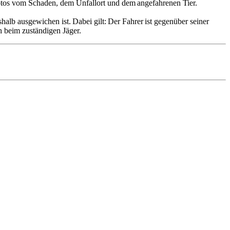
otos vom Schaden, dem Unfallort und dem angefahrenen Tier.
alb ausgewichen ist. Dabei gilt: Der Fahrer ist gegenüber seiner
ch beim zuständigen Jäger.