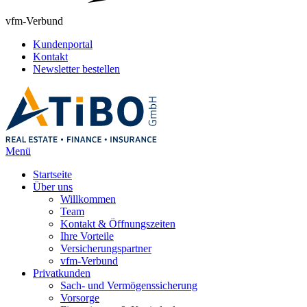
vfm-Verbund
Kundenportal
Kontakt
Newsletter bestellen
Menü
Startseite
Über uns
Willkommen
Team
Kontakt & Öffnungszeiten
Ihre Vorteile
Versicherungspartner
vfm-Verbund
Privatkunden
Sach- und Vermögenssicherung
Vorsorge