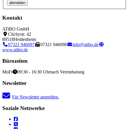
Kontakt
ATiBO GmbH
Clichystr. 42
89518
Heidenheim
07321 946097
07321 946098
info@atibo.de
www.atibo.de
Bürozeiten
Mo
Fr
09:30 - 16:30 Uhr
nach Vereinbarung
Newsletter
Für Newsletter anmelden.
Soziale Netzwerke