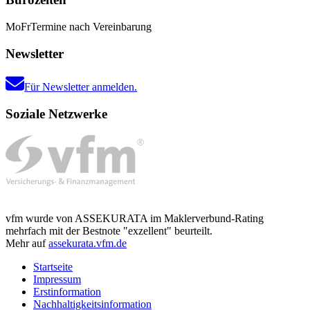
Mo
Fr
Termine nach Vereinbarung
Newsletter
Für Newsletter anmelden.
Soziale Netzwerke
vfm wurde von ASSEKURATA im Maklerverbund-Rating
mehrfach mit der Bestnote "exzellent" beurteilt.
Mehr auf
assekurata.vfm.de
Startseite
Impressum
Erstinformation
Nachhaltigkeitsinformation