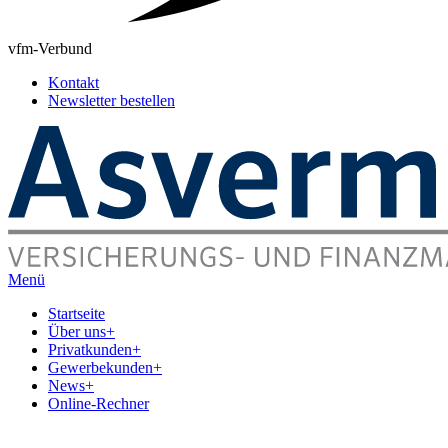
vfm-Verbund
Kontakt
Newsletter bestellen
Menü
Startseite
Über uns
+
Privatkunden
+
Gewerbekunden
+
News
+
Online-Rechner