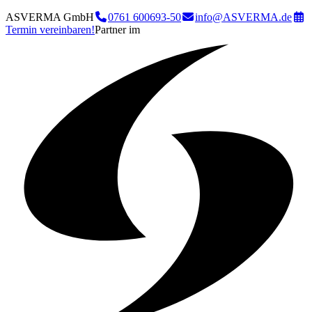
ASVERMA GmbH
0761 600693-50
info@ASVERMA.de
Termin vereinbaren!
Partner im