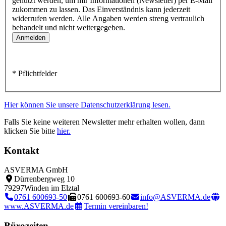
genutzt werden, um mir Informationen (Newsletter) per E-Mail
zukommen zu lassen. Das Einverständnis kann jederzeit
widerrufen werden. Alle Angaben werden streng vertraulich
behandelt und nicht weitergegeben.
* Pflichtfelder
Hier können Sie unsere Datenschutzerklärung lesen.
Falls Sie keine weiteren Newsletter mehr erhalten wollen, dann
klicken Sie bitte
hier.
Kontakt
ASVERMA GmbH
Dürrenbergweg 10
79297
Winden im Elztal
0761 600693-50
0761 600693-60
info@ASVERMA.de
www.ASVERMA.de
Termin vereinbaren!
Bürozeiten