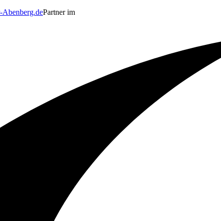
-Abenberg.de
Partner im