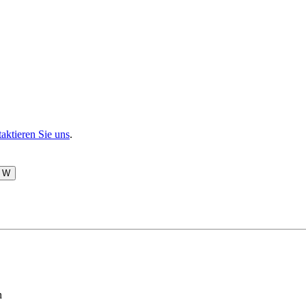
aktieren Sie uns
.
W
n