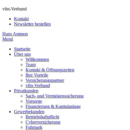
vfm-Verbund
Kontakt
Newsletter bestellen
Hans Ammon
Menü
Startseite
Über uns
Willkommen
Team
Kontakt & Öffnungszeiten
Ihre Vorteile
Versicherungspartner
vfm-Verbund
Privatkunden
Sach- und Vermögenssicherung
Vorsorge
Finanzierung & Kapitalanlage
Gewerbekunden
Betriebshaftpflicht
Cyberversicherung
Fuhrpark