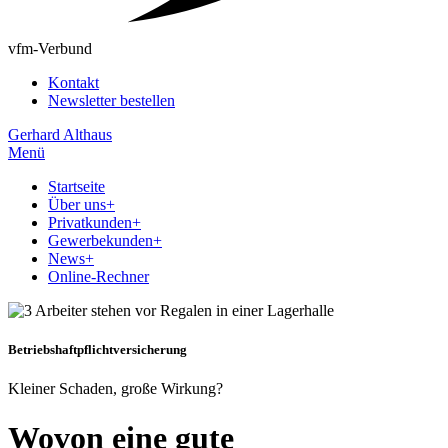
vfm-Verbund
Kontakt
Newsletter bestellen
Gerhard Althaus
Menü
Startseite
Über uns
+
Privatkunden
+
Gewerbekunden
+
News
+
Online-Rechner
Betriebshaftpflichtversicherung
Kleiner Schaden, große Wirkung?
Wovon eine gute