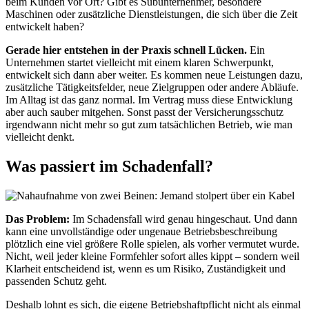
beim Kunden vor Ort? Gibt es Subunternehmer, besondere
Maschinen oder zusätzliche Dienstleistungen, die sich über die Zeit
entwickelt haben?
Gerade hier entstehen in der Praxis schnell Lücken.
Ein
Unternehmen startet vielleicht mit einem klaren Schwerpunkt,
entwickelt sich dann aber weiter. Es kommen neue Leistungen dazu,
zusätzliche Tätigkeitsfelder, neue Zielgruppen oder andere Abläufe.
Im Alltag ist das ganz normal. Im Vertrag muss diese Entwicklung
aber auch sauber mitgehen. Sonst passt der Versicherungsschutz
irgendwann nicht mehr so gut zum tatsächlichen Betrieb, wie man
vielleicht denkt.
Was passiert im Schadenfall?
Das Problem:
Im Schadensfall wird genau hingeschaut. Und dann
kann eine unvollständige oder ungenaue Betriebsbeschreibung
plötzlich eine viel größere Rolle spielen, als vorher vermutet wurde.
Nicht, weil jeder kleine Formfehler sofort alles kippt – sondern weil
Klarheit entscheidend ist, wenn es um Risiko, Zuständigkeit und
passenden Schutz geht.
Deshalb lohnt es sich, die eigene Betriebshaftpflicht nicht als einmal