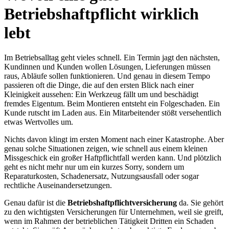
Betriebshaftpflicht wirklich
lebt
Im Betriebsalltag geht vieles schnell. Ein Termin jagt den nächsten,
Kundinnen und Kunden wollen Lösungen, Lieferungen müssen
raus, Abläufe sollen funktionieren. Und genau in diesem Tempo
passieren oft die Dinge, die auf den ersten Blick nach einer
Kleinigkeit aussehen: Ein Werkzeug fällt um und beschädigt
fremdes Eigentum. Beim Montieren entsteht ein Folgeschaden. Ein
Kunde rutscht im Laden aus. Ein Mitarbeitender stößt versehentlich
etwas Wertvolles um.
Nichts davon klingt im ersten Moment nach einer Katastrophe. Aber
genau solche Situationen zeigen, wie schnell aus einem kleinen
Missgeschick ein großer Haftpflichtfall werden kann. Und plötzlich
geht es nicht mehr nur um ein kurzes Sorry, sondern um
Reparaturkosten, Schadenersatz, Nutzungsausfall oder sogar
rechtliche Auseinandersetzungen.
Genau dafür ist die
Betriebshaftpflichtversicherung
da. Sie gehört
zu den wichtigsten Versicherungen für Unternehmen, weil sie greift,
wenn im Rahmen der betrieblichen Tätigkeit Dritten ein Schaden