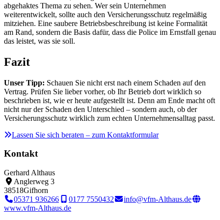
abgehaktes Thema zu sehen. Wer sein Unternehmen
weiterentwickelt, sollte auch den Versicherungsschutz regelmäßig
mitziehen. Eine saubere Betriebsbeschreibung ist keine Formalität
am Rand, sondern die Basis dafür, dass die Police im Ernstfall genau
das leistet, was sie soll.
Fazit
Unser Tipp:
Schauen Sie nicht erst nach einem Schaden auf den
Vertrag. Prüfen Sie lieber vorher, ob Ihr Betrieb dort wirklich so
beschrieben ist, wie er heute aufgestellt ist. Denn am Ende macht oft
nicht nur der Schaden den Unterschied – sondern auch, ob der
Versicherungsschutz wirklich zum echten Unternehmensalltag passt.
Lassen Sie sich beraten – zum Kontaktformular
Kontakt
Gerhard Althaus
Anglerweg 3
38518
Gifhorn
05371 936266
0177 7550432
info@vfm-Althaus.de
www.vfm-Althaus.de