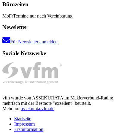
Bürozeiten
Mo
Fr
Termine nur nach Vereinbarung
Newsletter
Für Newsletter anmelden.
Soziale Netzwerke
vfm wurde von ASSEKURATA im Maklerverbund-Rating
mehrfach mit der Bestnote "exzellent" beurteilt.
Mehr auf
assekurata.vfm.de
Startseite
Impressum
Erstinformation