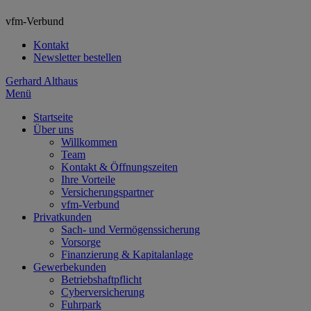
vfm-Verbund
Kontakt
Newsletter bestellen
Gerhard Althaus
Menü
Startseite
Über uns
Willkommen
Team
Kontakt & Öffnungszeiten
Ihre Vorteile
Versicherungspartner
vfm-Verbund
Privatkunden
Sach- und Vermögenssicherung
Vorsorge
Finanzierung & Kapitalanlage
Gewerbekunden
Betriebshaftpflicht
Cyberversicherung
Fuhrpark