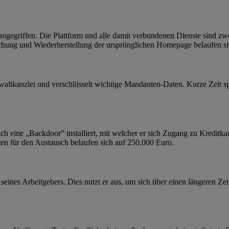
gegriffen. Die Plattform und alle damit verbundenen Dienste sind zwe
rechung und Wiederherstellung der ursprünglichen Homepage belaufen s
waltkanzlei und verschlüsselt wichtige Mandanten-Daten. Kurze Zeit spät
h eine „Backdoor" installiert, mit welcher er sich Zugang zu Kreditkar
ten für den Austausch belaufen sich auf 250.000 Euro.
ines Arbeitgebers. Dies nutzt er aus, um sich über einen längeren Zei