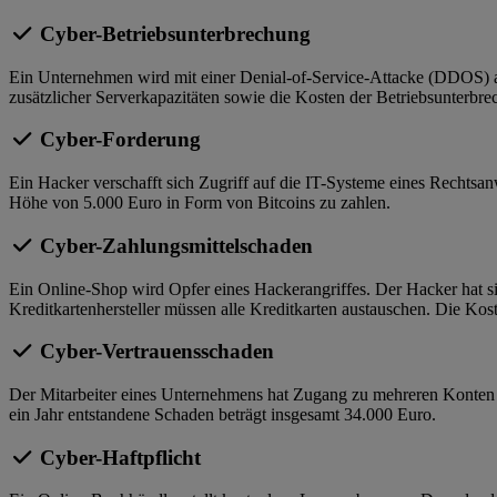
Cyber-Betriebsunterbrechung
Ein Unternehmen wird mit einer Denial-of-Service-Attacke (DDOS) an
zusätzlicher Serverkapazitäten sowie die Kosten der Betriebsunterb
Cyber-Forderung
Ein Hacker verschafft sich Zugriff auf die IT-Systeme eines Rechtsan
Höhe von 5.000 Euro in Form von Bitcoins zu zahlen.
Cyber-Zahlungsmittelschaden
Ein Online-Shop wird Opfer eines Hackerangriffes. Der Hacker hat sic
Kreditkartenhersteller müssen alle Kreditkarten austauschen. Die Kos
Cyber-Vertrauensschaden
Der Mitarbeiter eines Unternehmens hat Zugang zu mehreren Konten se
ein Jahr entstandene Schaden beträgt insgesamt 34.000 Euro.
Cyber-Haftpflicht