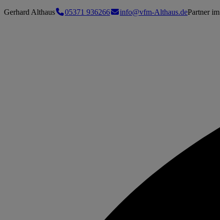
Gerhard Althaus
05371 936266
info@vfm-Althaus.de
Partner im