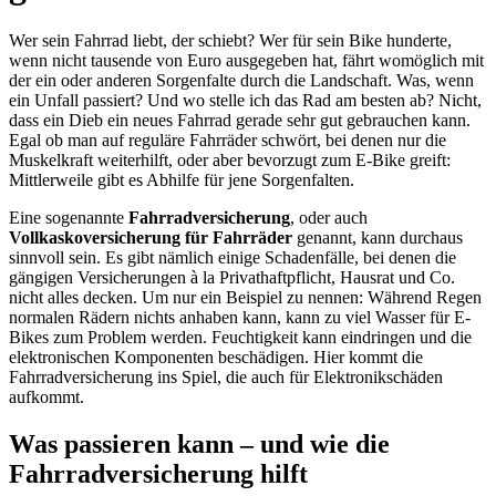
Wer sein Fahrrad liebt, der schiebt? Wer für sein Bike hunderte,
wenn nicht tausende von Euro ausgegeben hat, fährt womöglich mit
der ein oder anderen Sorgenfalte durch die Landschaft. Was, wenn
ein Unfall passiert? Und wo stelle ich das Rad am besten ab? Nicht,
dass ein Dieb ein neues Fahrrad gerade sehr gut gebrauchen kann.
Egal ob man auf reguläre Fahrräder schwört, bei denen nur die
Muskelkraft weiterhilft, oder aber bevorzugt zum E-Bike greift:
Mittlerweile gibt es Abhilfe für jene Sorgenfalten.
Eine sogenannte
Fahrradversicherung
, oder auch
Vollkaskoversicherung für Fahrräder
genannt, kann durchaus
sinnvoll sein. Es gibt nämlich einige Schadenfälle, bei denen die
gängigen Versicherungen à la Privathaftpflicht, Hausrat und Co.
nicht alles decken. Um nur ein Beispiel zu nennen: Während Regen
normalen Rädern nichts anhaben kann, kann zu viel Wasser für E-
Bikes zum Problem werden. Feuchtigkeit kann eindringen und die
elektronischen Komponenten beschädigen. Hier kommt die
Fahrradversicherung ins Spiel, die auch für Elektronikschäden
aufkommt.
Was passieren kann – und wie die
Fahrradversicherung hilft