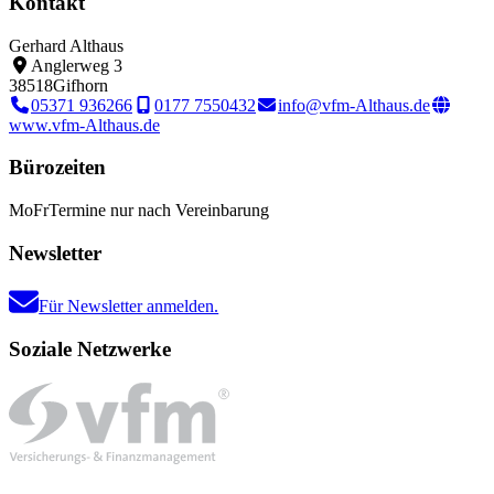
Kontakt
Gerhard Althaus
Anglerweg 3
38518
Gifhorn
05371 936266
0177 7550432
info@vfm-Althaus.de
www.vfm-Althaus.de
Bürozeiten
Mo
Fr
Termine nur nach Vereinbarung
Newsletter
Für Newsletter anmelden.
Soziale Netzwerke