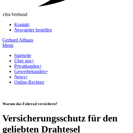
vfm-Verbund
Kontakt
Newsletter bestellen
Gerhard Althaus
Menü
Startseite
Über uns
+
Privatkunden
+
Gewerbekunden
+
News
+
Online-Rechner
Warum das Fahrrad versichern?
Versicherungsschutz für den
geliebten Drahtesel