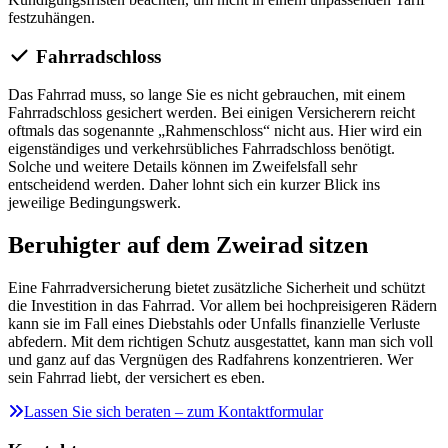
festzuhängen.
Fahrradschloss
Das Fahrrad muss, so lange Sie es nicht gebrauchen, mit einem
Fahrradschloss gesichert werden. Bei einigen Versicherern reicht
oftmals das sogenannte „Rahmenschloss“ nicht aus. Hier wird ein
eigenständiges und verkehrsübliches Fahrradschloss benötigt.
Solche und weitere Details können im Zweifelsfall sehr
entscheidend werden. Daher lohnt sich ein kurzer Blick ins
jeweilige Bedingungswerk.
Beruhigter auf dem Zweirad sitzen
Eine Fahrradversicherung bietet zusätzliche Sicherheit und schützt
die Investition in das Fahrrad. Vor allem bei hochpreisigeren Rädern
kann sie im Fall eines Diebstahls oder Unfalls finanzielle Verluste
abfedern. Mit dem richtigen Schutz ausgestattet, kann man sich voll
und ganz auf das Vergnügen des Radfahrens konzentrieren. Wer
sein Fahrrad liebt, der versichert es eben.
Lassen Sie sich beraten – zum Kontaktformular