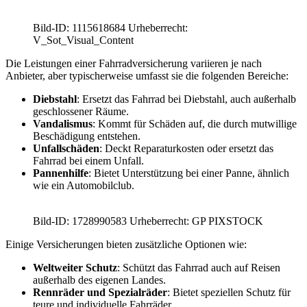
Bild-ID: 1115618684 Urheberrecht:
V_Sot_Visual_Content
Die Leistungen einer Fahrradversicherung variieren je nach
Anbieter, aber typischerweise umfasst sie die folgenden Bereiche:
Diebstahl
: Ersetzt das Fahrrad bei Diebstahl, auch außerhalb
geschlossener Räume.
Vandalismus
: Kommt für Schäden auf, die durch mutwillige
Beschädigung entstehen.
Unfallschäden
: Deckt Reparaturkosten oder ersetzt das
Fahrrad bei einem Unfall.
Pannenhilfe
: Bietet Unterstützung bei einer Panne, ähnlich
wie ein Automobilclub.
Bild-ID: 1728990583 Urheberrecht: GP PIXSTOCK
Einige Versicherungen bieten zusätzliche Optionen wie:
Weltweiter Schutz
: Schützt das Fahrrad auch auf Reisen
außerhalb des eigenen Landes.
Rennräder und Spezialräder
: Bietet speziellen Schutz für
teure und individuelle Fahrräder.