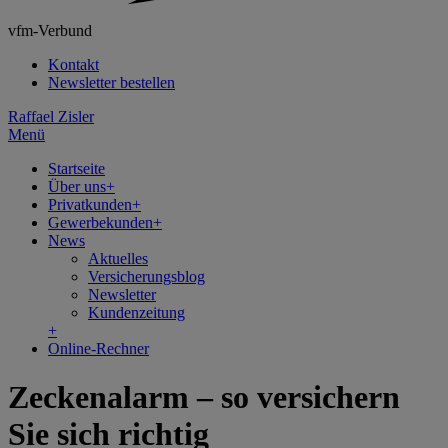
vfm-Verbund
Kontakt
Newsletter bestellen
Raffael Zisler
Menü
Startseite
Über uns
+
Privatkunden
+
Gewerbekunden
+
News
Aktuelles
Versicherungsblog
Newsletter
Kundenzeitung
+
Online-Rechner
Zeckenalarm – so versichern
Sie sich richtig