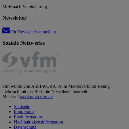
Mo
Fr
nach Vereinbarung
Newsletter
Für Newsletter anmelden.
Soziale Netzwerke
vfm wurde von ASSEKURATA im Maklerverbund-Rating
mehrfach mit der Bestnote "exzellent" beurteilt.
Mehr auf
assekurata.vfm.de
Startseite
Impressum
Erstinformation
Nachhaltigkeitsinformation
Datenschutz