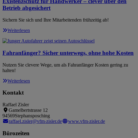
Existenzschutz für Handwerker – clever über den
Betrieb abgesichert
Sichern Sie sich und Ihre Mitarbeitenden frühzeitig ab!
Weiterlesen
Fahranfänger? Sicher unterwegs, ohne hohe Kosten
Nutzen Sie clevere Wege, um als Fahranfänger Kosten gering zu
halten!
Weiterlesen
Kontakt
Raffael Zisler
Gamelbertstrasse 12
94569
Stephansposching
raffael.zisler@vfm-zisler.de
www.vfm-zisler.de
Bürozeiten