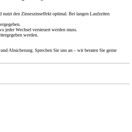
d nutzt den Zinseszinseffekt optimal. Bei langen Laufzeiten
itergegeben.
 wo jeder Wechsel versteuert werden muss.
weitergegeben werden.
tät und Absicherung. Sprechen Sie uns an – wir beraten Sie gerne