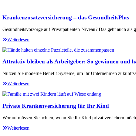
Krankenzusatzversicherung – das GesundheitsPlus
Gesundheitsvorsorge auf Privatpatienten-Niveau? Das geht auch als ge
Weiterlesen
Attraktiv bleiben als Arbeitgeber: So gewinnen und ha
Nutzen Sie moderne Benefit-Systeme, um Ihr Unternehmen zukunftssi
Weiterlesen
Private Krankenversicherung für Ihr Kind
Worauf müssen Sie achten, wenn Sie Ihr Kind privat versichern möch
Weiterlesen