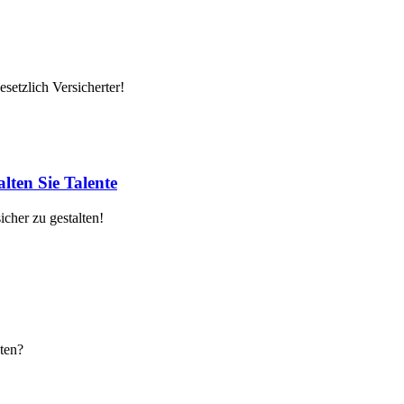
setzlich Versicherter!
lten Sie Talente
cher zu gestalten!
ten?