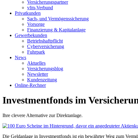
Versicherungspartner
vfm-Verbund
Privatkunden
Sach- und Vermögenssicherung
Vorsorge
Finanzierung & Kapitalanlage
Gewerbekunden
Betriebshaftpflicht
Cyberversicherung
Fuhrpark
News
Aktuelles
Versicherungsblog
Newsletter
Kundenzeitung
Online-Rechner
Investmentfonds im Versicheru
Ihre clevere Alternative zur Direktanlage.
Die Geldanlage in Investmentfonds ist ein bewährter Weg zum Vermög