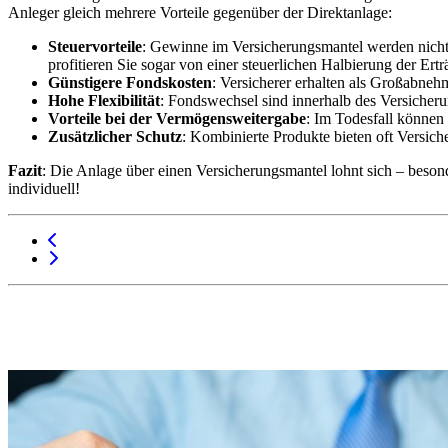
Anleger gleich mehrere Vorteile gegenüber der Direktanlage:
Steuervorteile
: Gewinne im Versicherungsmantel werden nicht j
profitieren Sie sogar von einer steuerlichen Halbierung der Ert
Günstigere Fondskosten
: Versicherer erhalten als Großabneh
Hohe Flexibilität
: Fondswechsel sind innerhalb des Versicher
Vorteile bei der Vermögensweitergabe
: Im Todesfall können 
Zusätzlicher Schutz
: Kombinierte Produkte bieten oft Versich
Fazit
: Die Anlage über einen Versicherungsmantel lohnt sich – besonde
individuell!