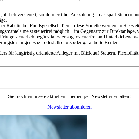
ährlich versteuert, sondern erst bei Auszahlung – das spart Steuern un
räge.
mer Rabatte bei Fondsgesellschaften – diese Vorteile werden an Sie we
ungsmantels meist steuerfrei möglich – im Gegensatz zur Direktanlage,
Erträge steuerlich begünstigt oder sogar steuerfrei an Hinterbliebene 
erungsleistungen wie Todesfallschutz oder garantierte Renten.
rs für langfristig orientierte Anleger mit Blick auf Steuern, Flexibili
Sie möchten unsere aktuellen Themen per Newsletter erhalten?
Newsletter abonnieren