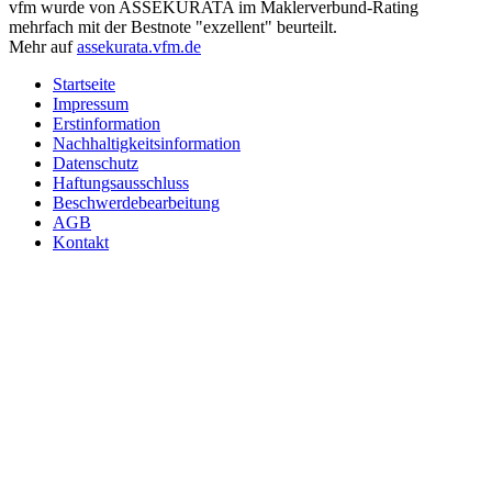
vfm wurde von ASSEKURATA im Maklerverbund-Rating
mehrfach mit der Bestnote "exzellent" beurteilt.
Mehr auf
assekurata.vfm.de
Startseite
Impressum
Erstinformation
Nachhaltigkeitsinformation
Datenschutz
Haftungsausschluss
Beschwerdebearbeitung
AGB
Kontakt