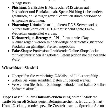
Alltagsstress.
Phishing
: Gefälschte E-Mails oder SMS zielen auf
Passwörter und Bankdaten ab. Spear-Phishing ist besonders
gefährlich, da Betrüger gezielt Vertrauen durch persönliche
Ansprache gewinnen.
Pharming
: Kriminelle manipulieren DNS-Server, sodass
Nutzer trotz korrekter URL auf täuschend echte Fake-
Webseiten umgeleitet werden.
Kleinanzeigen-Betrug
: Auf Plattformen wie eBay
Kleinanzeigen werden minderwertige oder nichtexistierende
Produkte zu günstigen Preisen angeboten.
Fake-Shops
: Professionell wirkende Online-Shops locken
mit verführerischen Angeboten, liefern jedoch nie die bezahlte
Ware.
Wie schützen Sie sich?
Überprüfen Sie verdächtige E-Mails und Links sorgfältig.
Geben Sie keine sensiblen Daten unüberlegt weiter.
Verwenden Sie sichere Zahlungsmethoden und halten Sie Ihre
Software aktuell.
Tipp
: Lassen Sie Ihre
Hausratversicherung
prüfen! Moderne
Tarife bieten oft Schutz gegen Betrugsmaschen, z. B. durch Smart-
Home-Deckungen oder spezielle Zusatzbausteine. Sprechen Sie uns