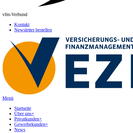
vfm-Verbund
Kontakt
Newsletter bestellen
Menü
Startseite
Über uns
+
Privatkunden
+
Gewerbekunden
+
News