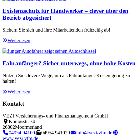
Existenzschutz für Handwerker – clever über den
Betrieb abgesichert
Sichern Sie sich und Ihre Mitarbeitenden frühzeitig ab!
Weiterlesen
Fahranfänger? Sicher unterwegs, ohne hohe Kosten
Nutzen Sie clevere Wege, um als Fahranfänger Kosten gering zu
halten!
Weiterlesen
Kontakt
VEZI Versicherungs- und Finanzmanagement GmbH
Königsstr. 74
26802
Moormerland
04954 94100
04954 941029
info@vezi-vfm.de
www.vezi-vfm.de