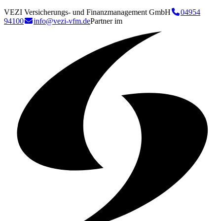
VEZI Versicherungs- und Finanzmanagement GmbH
04954
94100
info@vezi-vfm.de
Partner im