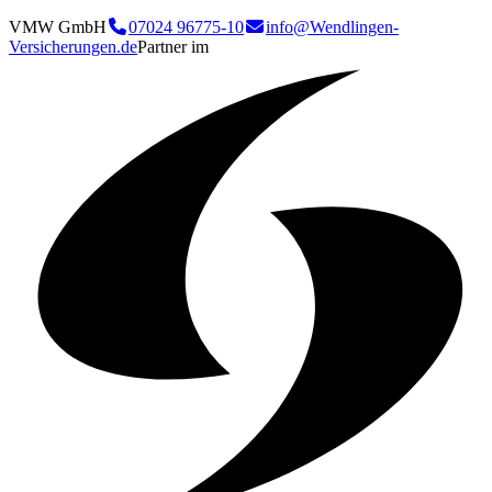
VMW GmbH
07024 96775-10
info@Wendlingen-
Versicherungen.de
Partner im