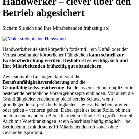
Handwerker – clever über den
Betrieb abgesichert
Sichern Sie sich und Ihre Mitarbeitenden frühzeitig ab!
Handwerksberufe sind körperlich fordernd – ein Unfall oder der
Verlust bestimmter körperlicher Fähigkeiten
kann schnell zur
Existenzbedrohung werden. Deshalb ist es wichtig, sich und
Ihre Mitarbeitenden frühzeitig gut abzusichern.
Zwei sinnvolle Lösungen dafür sind die
Berufsunfähigkeitsversicherung
und die
Grundfähigkeitsversicherung
. Beide lassen sich unkompliziert in
bestehende betriebliche Vorsorgekonzepte einbinden. Vor allem die
Grundfähigkeitsversicherung bietet bereits Schutz, wenn
grundlegende körperliche Fähigkeiten – wie z. B. heben, greifen
oder gehen – verloren gehen. Dabei spielt es keine Rolle, ob man
noch in einem anderen Bereich arbeiten könnte. Ein großer Vorteil:
Auch mit Vorerkrankungen ist ein Abschluss häufig möglich – bei
Betrieben mit mindestens 10 Mitarbeitenden oft sogar ohne
Gesundheitsprüfung.