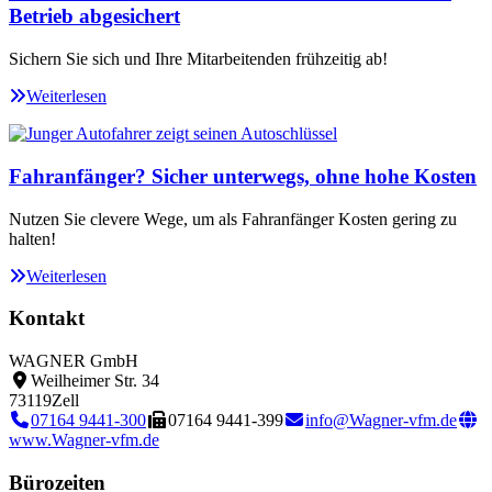
Betrieb abgesichert
Sichern Sie sich und Ihre Mitarbeitenden frühzeitig ab!
Weiterlesen
Fahranfänger? Sicher unterwegs, ohne hohe Kosten
Nutzen Sie clevere Wege, um als Fahranfänger Kosten gering zu
halten!
Weiterlesen
Kontakt
WAGNER GmbH
Weilheimer Str. 34
73119
Zell
07164 9441-300
07164 9441-399
info@Wagner-vfm.de
www.Wagner-vfm.de
Bürozeiten