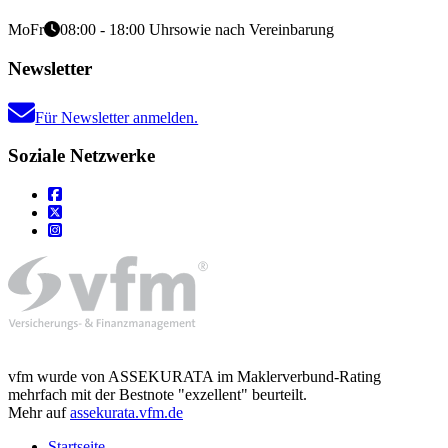
Mo
Fr
08:00 - 18:00 Uhr
sowie nach Vereinbarung
Newsletter
Für Newsletter anmelden.
Soziale Netzwerke
vfm wurde von ASSEKURATA im Maklerverbund-Rating
mehrfach mit der Bestnote "exzellent" beurteilt.
Mehr auf
assekurata.vfm.de
Startseite