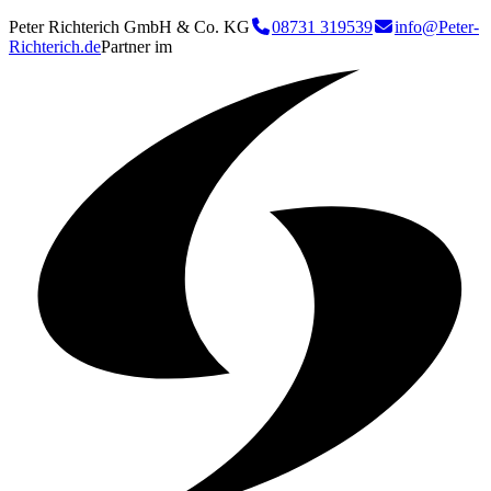
Peter Richterich GmbH & Co. KG
08731 319539
info@Peter-
Richterich.de
Partner im