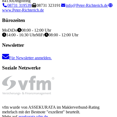
84130
Dingolfing
08731 319539
08731 323191
info@Peter-Richterich.de
www.Peter-Richterich.de
Bürozeiten
Mo
Di
Do
08:00 - 12:00 Uhr
14:00 - 16:30 Uhr
Mi
Fr
08:00 - 12:00 Uhr
Newsletter
Für Newsletter anmelden.
Soziale Netzwerke
vfm wurde von ASSEKURATA im Maklerverbund-Rating
mehrfach mit der Bestnote "exzellent" beurteilt.
Mehr auf
assekurata.vfm.de