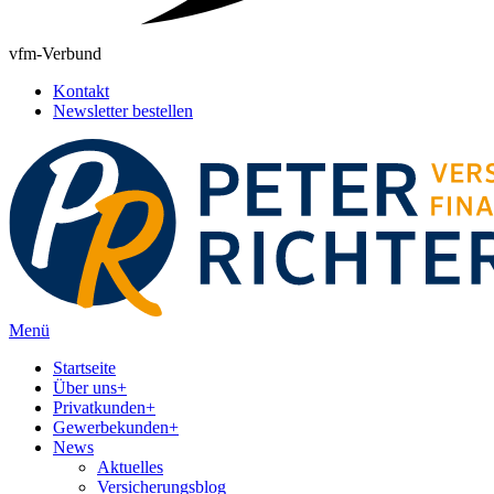
vfm-Verbund
Kontakt
Newsletter bestellen
Menü
Startseite
Über uns
+
Privatkunden
+
Gewerbekunden
+
News
Aktuelles
Versicherungsblog