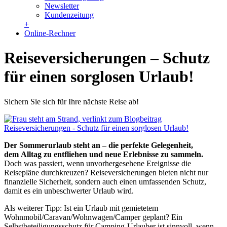
Newsletter
Kundenzeitung
+
Online-Rechner
Reiseversicherungen – Schutz
für einen sorglosen Urlaub!
Sichern Sie sich für Ihre nächste Reise ab!
Der Sommerurlaub steht an – die perfekte Gelegenheit,
dem Alltag zu entfliehen und neue Erlebnisse zu sammeln.
Doch was passiert, wenn unvorhergesehene Ereignisse die
Reisepläne durchkreuzen? Reiseversicherungen bieten nicht nur
finanzielle Sicherheit, sondern auch einen umfassenden Schutz,
damit es ein unbeschwerter Urlaub wird.
Als weiterer Tipp: Ist ein Urlaub mit gemietetem
Wohnmobil/Caravan/Wohnwagen/Camper geplant? Ein
Selbstbeteiligungsschutz für Camping-Urlauber ist sinnvoll, wenn