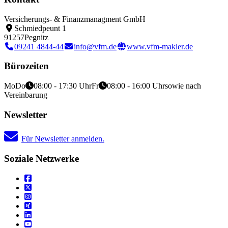
Versicherungs- & Finanzmanagment GmbH
Schmiedpeunt 1
91257
Pegnitz
09241 4844-44
info@vfm.de
www.vfm-makler.de
Bürozeiten
Mo
Do
08:00 - 17:30 Uhr
Fr
08:00 - 16:00 Uhr
sowie nach
Vereinbarung
Newsletter
Für Newsletter anmelden.
Soziale Netzwerke