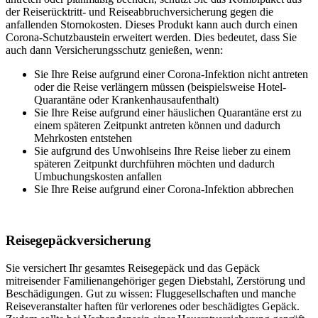
der Reiserücktritt- und Reiseabbruchversicherung gegen die
anfallenden Stornokosten. Dieses Produkt kann auch durch einen
Corona-Schutzbaustein erweitert werden. Dies bedeutet, dass Sie
auch dann Versicherungsschutz genießen, wenn:
Sie Ihre Reise aufgrund einer Corona-Infektion nicht antreten
oder die Reise verlängern müssen (beispielsweise Hotel-
Quarantäne oder Krankenhausaufenthalt)
Sie Ihre Reise aufgrund einer häuslichen Quarantäne erst zu
einem späteren Zeitpunkt antreten können und dadurch
Mehrkosten entstehen
Sie aufgrund des Unwohlseins Ihre Reise lieber zu einem
späteren Zeitpunkt durchführen möchten und dadurch
Umbuchungskosten anfallen
Sie Ihre Reise aufgrund einer Corona-Infektion abbrechen
Reisegepäckversicherung
Sie versichert Ihr gesamtes Reisegepäck und das Gepäck
mitreisender Familienangehöriger gegen Diebstahl, Zerstörung und
Beschädigungen. Gut zu wissen: Fluggesellschaften und manche
Reiseveranstalter haften für verlorenes oder beschädigtes Gepäck.