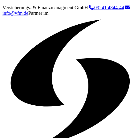
Versicherungs- & Finanzmanagment GmbH
09241 4844-44
info@vfm.de
Partner im