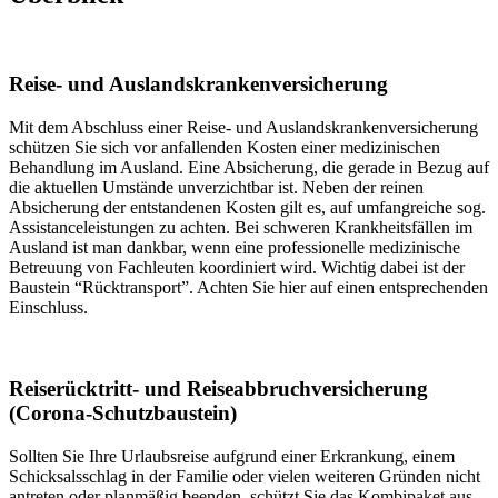
Reise- und Auslandskrankenversicherung
Mit dem Abschluss einer Reise- und Auslandskrankenversicherung
schützen Sie sich vor anfallenden Kosten einer medizinischen
Behandlung im Ausland. Eine Absicherung, die gerade in Bezug auf
die aktuellen Umstände unverzichtbar ist. Neben der reinen
Absicherung der entstandenen Kosten gilt es, auf umfangreiche sog.
Assistanceleistungen zu achten. Bei schweren Krankheitsfällen im
Ausland ist man dankbar, wenn eine professionelle medizinische
Betreuung von Fachleuten koordiniert wird. Wichtig dabei ist der
Baustein “Rücktransport”. Achten Sie hier auf einen entsprechenden
Einschluss.
Reiserücktritt- und Reiseabbruchversicherung
(Corona-Schutzbaustein)
Sollten Sie Ihre Urlaubsreise aufgrund einer Erkrankung, einem
Schicksalsschlag in der Familie oder vielen weiteren Gründen nicht
antreten oder planmäßig beenden, schützt Sie das Kombipaket aus