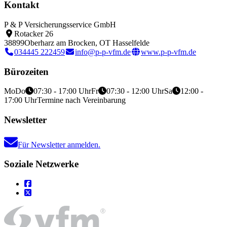
Kontakt
P & P Versicherungsservice GmbH
Rotacker 26
38899
Oberharz am Brocken, OT Hasselfelde
034445 222459
info@p-p-vfm.de
www.p-p-vfm.de
Bürozeiten
Mo
Do
07:30 - 17:00 Uhr
Fr
07:30 - 12:00 Uhr
Sa
12:00 -
17:00 Uhr
Termine nach Vereinbarung
Newsletter
Für Newsletter anmelden.
Soziale Netzwerke