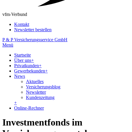
vfm-Verbund
Kontakt
Newsletter bestellen
P & P Versicherungsservice GmbH
Menü
Startseite
Über uns
+
Privatkunden
+
Gewerbekunden
+
News
Aktuelles
Versicherungsblog
Newsletter
Kundenzeitung
+
Online-Rechner
Investmentfonds im