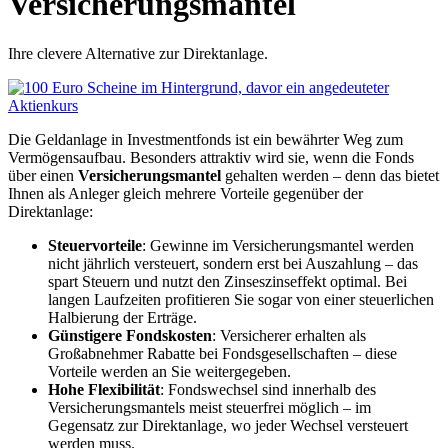
Versicherungsmantel
Ihre clevere Alternative zur Direktanlage.
Die Geldanlage in Investmentfonds ist ein bewährter Weg zum
Vermögensaufbau. Besonders attraktiv wird sie, wenn die Fonds
über einen
Versicherungsmantel
gehalten werden – denn das bietet
Ihnen als Anleger gleich mehrere Vorteile gegenüber der
Direktanlage:
Steuervorteile
: Gewinne im Versicherungsmantel werden
nicht jährlich versteuert, sondern erst bei Auszahlung – das
spart Steuern und nutzt den Zinseszinseffekt optimal. Bei
langen Laufzeiten profitieren Sie sogar von einer steuerlichen
Halbierung der Erträge.
Günstigere Fondskosten
: Versicherer erhalten als
Großabnehmer Rabatte bei Fondsgesellschaften – diese
Vorteile werden an Sie weitergegeben.
Hohe Flexibilität
: Fondswechsel sind innerhalb des
Versicherungsmantels meist steuerfrei möglich – im
Gegensatz zur Direktanlage, wo jeder Wechsel versteuert
werden muss.