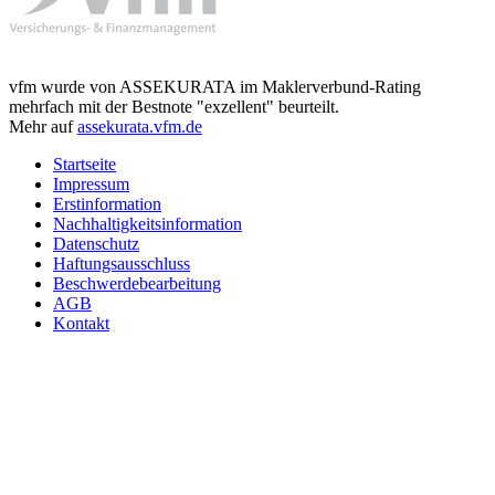
vfm wurde von ASSEKURATA im Maklerverbund-Rating
mehrfach mit der Bestnote "exzellent" beurteilt.
Mehr auf
assekurata.vfm.de
Startseite
Impressum
Erstinformation
Nachhaltigkeitsinformation
Datenschutz
Haftungsausschluss
Beschwerdebearbeitung
AGB
Kontakt