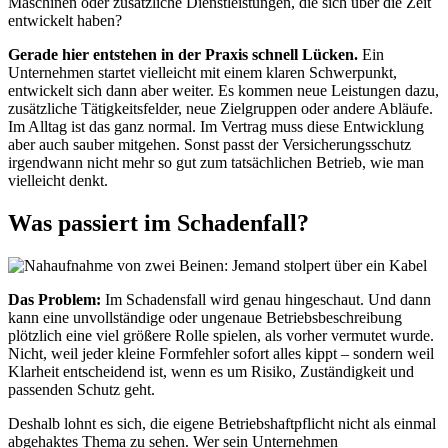
Maschinen oder zusätzliche Dienstleistungen, die sich über die Zeit
entwickelt haben?
Gerade hier entstehen in der Praxis schnell Lücken.
Ein
Unternehmen startet vielleicht mit einem klaren Schwerpunkt,
entwickelt sich dann aber weiter. Es kommen neue Leistungen dazu,
zusätzliche Tätigkeitsfelder, neue Zielgruppen oder andere Abläufe.
Im Alltag ist das ganz normal. Im Vertrag muss diese Entwicklung
aber auch sauber mitgehen. Sonst passt der Versicherungsschutz
irgendwann nicht mehr so gut zum tatsächlichen Betrieb, wie man
vielleicht denkt.
Was passiert im Schadenfall?
Das Problem:
Im Schadensfall wird genau hingeschaut. Und dann
kann eine unvollständige oder ungenaue Betriebsbeschreibung
plötzlich eine viel größere Rolle spielen, als vorher vermutet wurde.
Nicht, weil jeder kleine Formfehler sofort alles kippt – sondern weil
Klarheit entscheidend ist, wenn es um Risiko, Zuständigkeit und
passenden Schutz geht.
Deshalb lohnt es sich, die eigene Betriebshaftpflicht nicht als einmal
abgehaktes Thema zu sehen. Wer sein Unternehmen