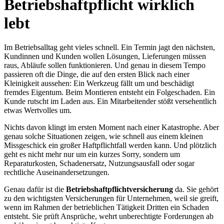
Betriebshaftpflicht wirklich
lebt
Im Betriebsalltag geht vieles schnell. Ein Termin jagt den nächsten,
Kundinnen und Kunden wollen Lösungen, Lieferungen müssen
raus, Abläufe sollen funktionieren. Und genau in diesem Tempo
passieren oft die Dinge, die auf den ersten Blick nach einer
Kleinigkeit aussehen: Ein Werkzeug fällt um und beschädigt
fremdes Eigentum. Beim Montieren entsteht ein Folgeschaden. Ein
Kunde rutscht im Laden aus. Ein Mitarbeitender stößt versehentlich
etwas Wertvolles um.
Nichts davon klingt im ersten Moment nach einer Katastrophe. Aber
genau solche Situationen zeigen, wie schnell aus einem kleinen
Missgeschick ein großer Haftpflichtfall werden kann. Und plötzlich
geht es nicht mehr nur um ein kurzes Sorry, sondern um
Reparaturkosten, Schadenersatz, Nutzungsausfall oder sogar
rechtliche Auseinandersetzungen.
Genau dafür ist die
Betriebshaftpflichtversicherung
da. Sie gehört
zu den wichtigsten Versicherungen für Unternehmen, weil sie greift,
wenn im Rahmen der betrieblichen Tätigkeit Dritten ein Schaden
entsteht. Sie prüft Ansprüche, wehrt unberechtigte Forderungen ab