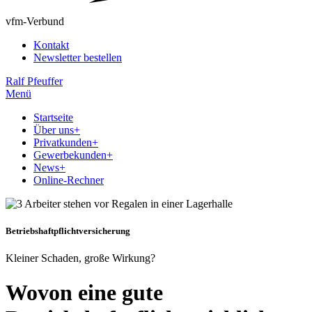
vfm-Verbund
Kontakt
Newsletter bestellen
Ralf Pfeuffer
Menü
Startseite
Über uns
+
Privatkunden
+
Gewerbekunden
+
News
+
Online-Rechner
Betriebshaftpflichtversicherung
Kleiner Schaden, große Wirkung?
Wovon eine gute