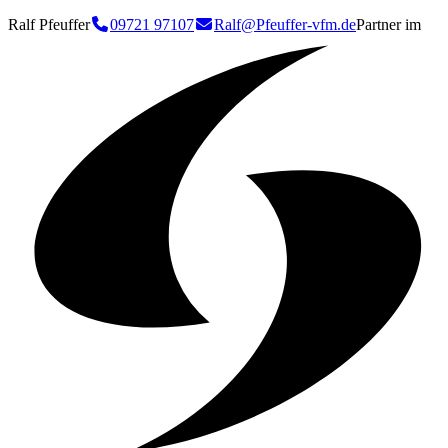
Ralf Pfeuffer
09721 97107
Ralf@Pfeuffer-vfm.de
Partner im