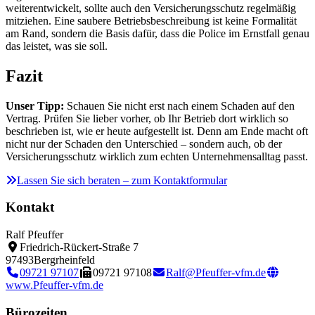
weiterentwickelt, sollte auch den Versicherungsschutz regelmäßig
mitziehen. Eine saubere Betriebsbeschreibung ist keine Formalität
am Rand, sondern die Basis dafür, dass die Police im Ernstfall genau
das leistet, was sie soll.
Fazit
Unser Tipp:
Schauen Sie nicht erst nach einem Schaden auf den
Vertrag. Prüfen Sie lieber vorher, ob Ihr Betrieb dort wirklich so
beschrieben ist, wie er heute aufgestellt ist. Denn am Ende macht oft
nicht nur der Schaden den Unterschied – sondern auch, ob der
Versicherungsschutz wirklich zum echten Unternehmensalltag passt.
Lassen Sie sich beraten – zum Kontaktformular
Kontakt
Ralf Pfeuffer
Friedrich-Rückert-Straße 7
97493
Bergrheinfeld
09721 97107
09721 97108
Ralf@Pfeuffer-vfm.de
www.Pfeuffer-vfm.de
Bürozeiten