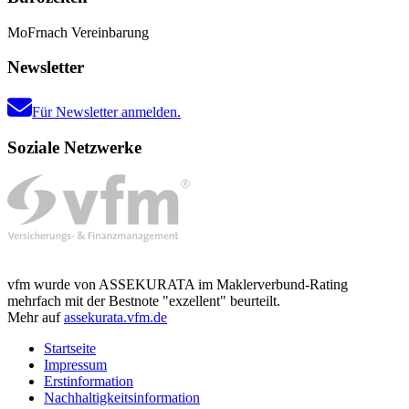
Mo
Fr
nach Vereinbarung
Newsletter
Für Newsletter anmelden.
Soziale Netzwerke
vfm wurde von ASSEKURATA im Maklerverbund-Rating
mehrfach mit der Bestnote "exzellent" beurteilt.
Mehr auf
assekurata.vfm.de
Startseite
Impressum
Erstinformation
Nachhaltigkeitsinformation