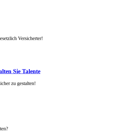
setzlich Versicherter!
lten Sie Talente
cher zu gestalten!
ten?