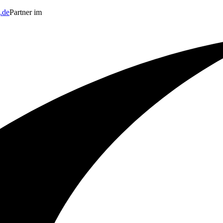
.de
Partner im