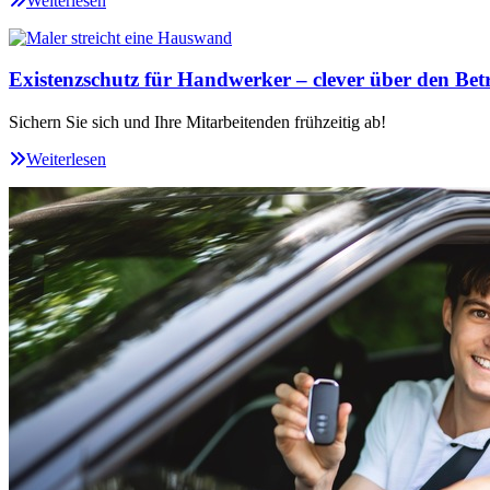
Weiterlesen
Existenzschutz für Handwerker – clever über den Betr
Sichern Sie sich und Ihre Mitarbeitenden frühzeitig ab!
Weiterlesen