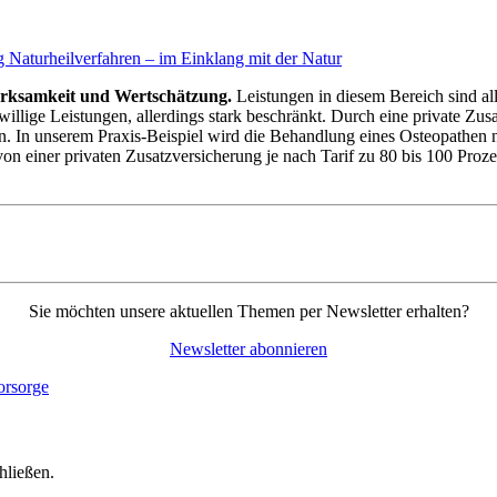
erksamkeit und Wertschätzung.
Leistungen in diesem Bereich sind all
llige Leistungen, allerdings stark beschränkt. Durch eine private Zu
ern. In unserem Praxis-Beispiel wird die Behandlung eines Osteopathe
 von einer privaten Zusatzversicherung je nach Tarif zu 80 bis 100 P
Sie möchten unsere aktuellen Themen per Newsletter erhalten?
Newsletter abonnieren
hließen.