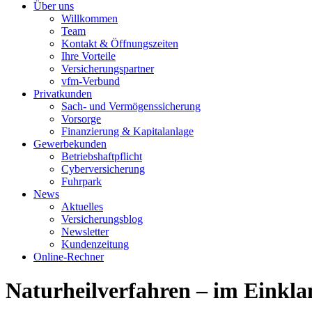
Über uns
Willkommen
Team
Kontakt & Öffnungszeiten
Ihre Vorteile
Versicherungspartner
vfm-Verbund
Privatkunden
Sach- und Vermögenssicherung
Vorsorge
Finanzierung & Kapitalanlage
Gewerbekunden
Betriebshaftpflicht
Cyberversicherung
Fuhrpark
News
Aktuelles
Versicherungsblog
Newsletter
Kundenzeitung
Online-Rechner
Naturheilverfahren – im Einkla