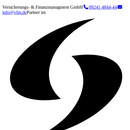
Versicherungs- & Finanzmanagment GmbH
09241 4844-44
info@vfm.de
Partner im