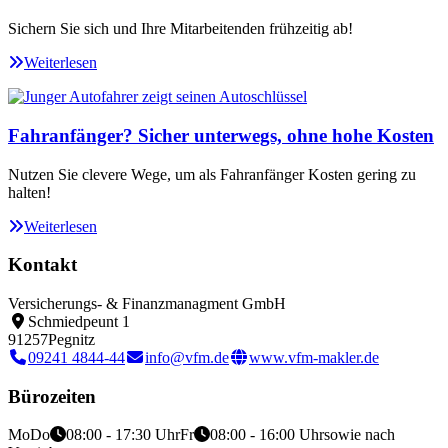
Sichern Sie sich und Ihre Mitarbeitenden frühzeitig ab!
Weiterlesen
Fahranfänger? Sicher unterwegs, ohne hohe Kosten
Nutzen Sie clevere Wege, um als Fahranfänger Kosten gering zu
halten!
Weiterlesen
Kontakt
Versicherungs- & Finanzmanagment GmbH
Schmiedpeunt 1
91257
Pegnitz
09241 4844-44
info@vfm.de
www.vfm-makler.de
Bürozeiten
Mo
Do
08:00 - 17:30 Uhr
Fr
08:00 - 16:00 Uhr
sowie nach