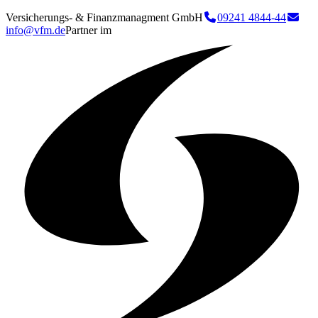
Versicherungs- & Finanzmanagment GmbH
09241 4844-44
info@vfm.de
Partner im