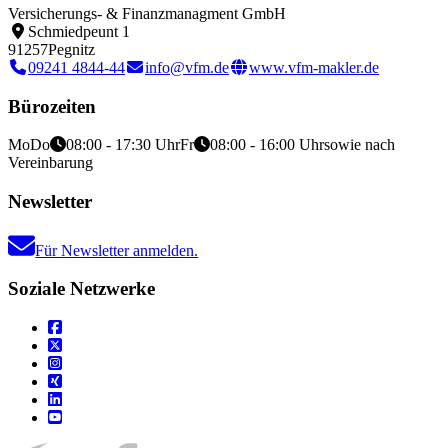
Versicherungs- & Finanzmanagment GmbH
Schmiedpeunt 1
91257
Pegnitz
09241 4844-44
info@vfm.de
www.vfm-makler.de
Bürozeiten
Mo
Do
08:00 - 17:30 Uhr
Fr
08:00 - 16:00 Uhr
sowie nach
Vereinbarung
Newsletter
Für Newsletter anmelden.
Soziale Netzwerke