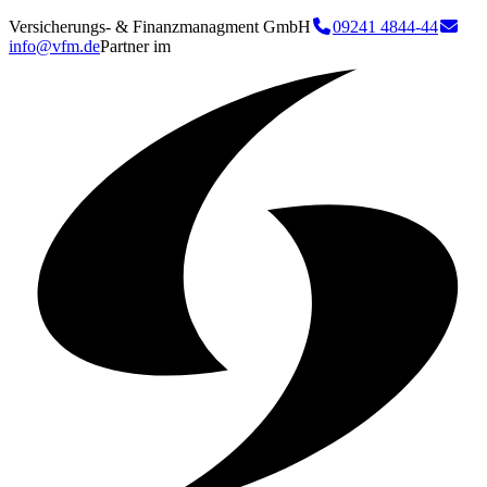
Versicherungs- & Finanzmanagment GmbH
09241 4844-44
info@vfm.de
Partner im