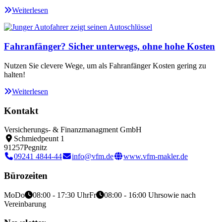
Weiterlesen
Fahranfänger? Sicher unterwegs, ohne hohe Kosten
Nutzen Sie clevere Wege, um als Fahranfänger Kosten gering zu
halten!
Weiterlesen
Kontakt
Versicherungs- & Finanzmanagment GmbH
Schmiedpeunt 1
91257
Pegnitz
09241 4844-44
info@vfm.de
www.vfm-makler.de
Bürozeiten
Mo
Do
08:00 - 17:30 Uhr
Fr
08:00 - 16:00 Uhr
sowie nach
Vereinbarung