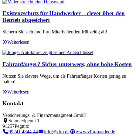
Existenzschutz für Handwerker – clever über den
Betrieb abgesichert
Sichern Sie sich und Ihre Mitarbeitenden frühzeitig ab!
Weiterlesen
Fahranfänger? Sicher unterwegs, ohne hohe Kosten
Nutzen Sie clevere Wege, um als Fahranfänger Kosten gering zu
halten!
Weiterlesen
Kontakt
Versicherungs- & Finanzmanagment GmbH
Schmiedpeunt 1
91257
Pegnitz
09241 4844-44
info@vfm.de
www.vfm-makler.de