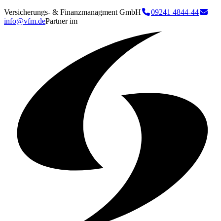
Versicherungs- & Finanzmanagment GmbH
09241 4844-44
info@vfm.de
Partner im