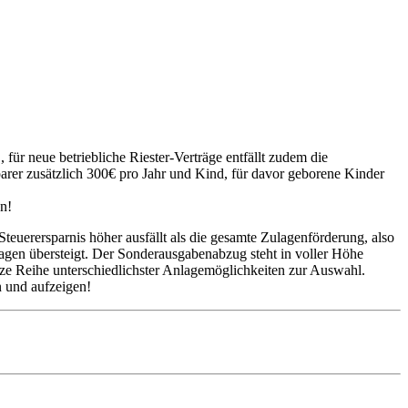
 für neue betriebliche Riester-Verträge entfällt zudem die
parer zusätzlich 300€ pro Jahr und Kind, für davor geborene Kinder
en!
erersparnis höher ausfällt als die gesamte Zulagenförderung, also
ulagen übersteigt. Der Sonderausgabenabzug steht in voller Höhe
anze Reihe unterschiedlichster Anlagemöglichkeiten zur Auswahl.
n und aufzeigen!