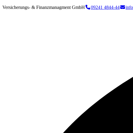
Versicherungs- & Finanzmanagment GmbH
09241 4844-44
inf