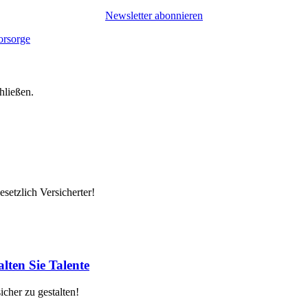
Newsletter abonnieren
hließen.
setzlich Versicherter!
lten Sie Talente
cher zu gestalten!