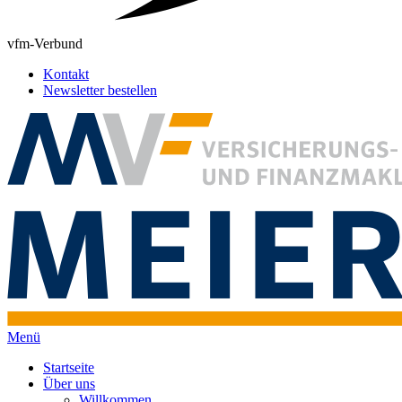
vfm-Verbund
Kontakt
Newsletter bestellen
Menü
Startseite
Über uns
Willkommen