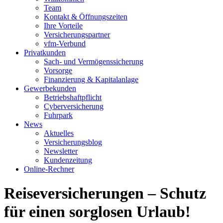
Team
Kontakt & Öffnungszeiten
Ihre Vorteile
Versicherungspartner
vfm-Verbund
Privatkunden
Sach- und Vermögenssicherung
Vorsorge
Finanzierung & Kapitalanlage
Gewerbekunden
Betriebshaftpflicht
Cyberversicherung
Fuhrpark
News
Aktuelles
Versicherungsblog
Newsletter
Kundenzeitung
Online-Rechner
Reiseversicherungen – Schutz
für einen sorglosen Urlaub!