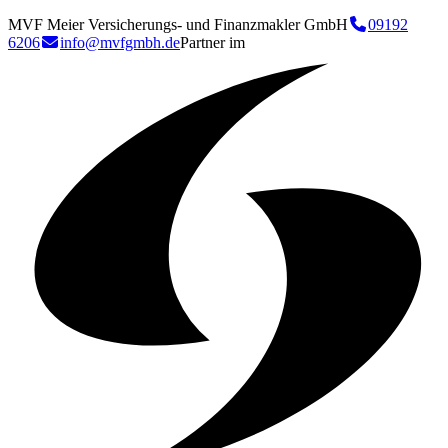
MVF Meier Versicherungs- und Finanzmakler GmbH
09192
6206
info@mvfgmbh.de
Partner im