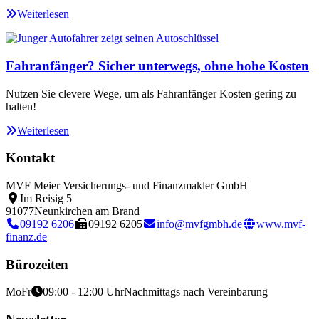
Weiterlesen
Fahranfänger? Sicher unterwegs, ohne hohe Kosten
Nutzen Sie clevere Wege, um als Fahranfänger Kosten gering zu
halten!
Weiterlesen
Kontakt
MVF Meier Versicherungs- und Finanzmakler GmbH
Im Reisig 5
91077
Neunkirchen am Brand
09192 6206
09192 6205
info@mvfgmbh.de
www.mvf-
finanz.de
Bürozeiten
Mo
Fr
09:00 - 12:00 Uhr
Nachmittags nach Vereinbarung