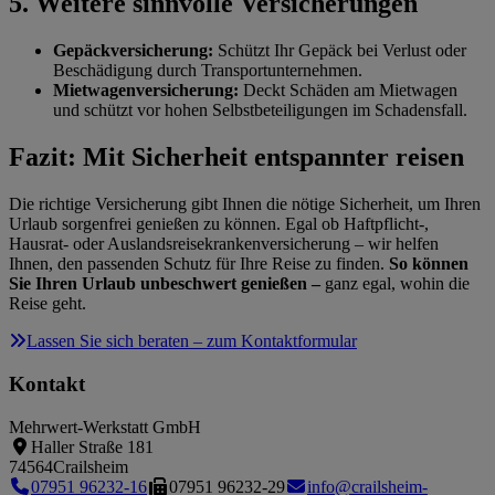
5. Weitere sinnvolle Versicherungen
Gepäckversicherung:
Schützt Ihr Gepäck bei Verlust oder
Beschädigung durch Transportunternehmen.
Mietwagenversicherung:
Deckt Schäden am Mietwagen
und schützt vor hohen Selbstbeteiligungen im Schadensfall.
Fazit: Mit Sicherheit entspannter reisen
Die richtige Versicherung gibt Ihnen die nötige Sicherheit, um Ihren
Urlaub sorgenfrei genießen zu können. Egal ob Haftpflicht-,
Hausrat- oder Auslandsreisekrankenversicherung – wir helfen
Ihnen, den passenden Schutz für Ihre Reise zu finden.
So können
Sie Ihren Urlaub unbeschwert genießen –
ganz egal, wohin die
Reise geht.
Lassen Sie sich beraten – zum Kontaktformular
Kontakt
Mehrwert-Werkstatt GmbH
Haller Straße 181
74564
Crailsheim
07951 96232-16
07951 96232-29
info@crailsheim-