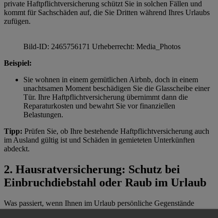
private Haftpflichtversicherung schützt Sie in solchen Fällen und
kommt für Sachschäden auf, die Sie Dritten während Ihres Urlaubs
zufügen.
Bild-ID: 2465756171 Urheberrecht: Media_Photos
Beispiel:
Sie wohnen in einem gemütlichen Airbnb, doch in einem
unachtsamen Moment beschädigen Sie die Glasscheibe einer
Tür. Ihre Haftpflichtversicherung übernimmt dann die
Reparaturkosten und bewahrt Sie vor finanziellen
Belastungen.
Tipp:
Prüfen Sie, ob Ihre bestehende Haftpflichtversicherung auch
im Ausland gültig ist und Schäden in gemieteten Unterkünften
abdeckt.
2. Hausratversicherung: Schutz bei
Einbruchdiebstahl oder Raub im Urlaub
Was passiert, wenn Ihnen im Urlaub persönliche Gegenstände
gestohlen werden? Die Hausratversicherung kann hier helfen, sofern