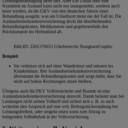
Leistungsbeantragung siehe hier. Aber Ein Unfall oder eine
Krankheit im Ausland kann nicht nur unangenehm, sondern auch
teuer werden, da die GKV von den deutschen Sätzen einer
Behandlung ausgeht, was am Urlaubsort meist nie der Fall ist. Die
Auslandsreisekrankenversicherung deckt die überbleibenden
Behandlungskosten, Medikamente und gegebenenfalls den
Rücktransport ins Heimatland ab.
Bild-ID: 2261370653 Urheberrecht: BongkarnGraphic
Beispiel:
Sie verletzen sich auf einer Wandertour und müssen ins
Krankenhaus. Ihre Auslandsreisekrankenversicherung
übernimmt die Behandlungskosten und sorgt dafür, dass Sie
nicht auf hohen Rechnungen sitzen bleiben.
Übrigens auch für PKV Vollversicherte und Beamte ist eine
Auslandsreisekrankenversicherung sinnvoll. Damit belastet man bei
Leistungen nicht seinen Volltarif und sichert sich z. B. so auch
weiterhin den Anspruch auf eine evtl. Beitragsrückerstattung bei
Leistungsfreiheit, oder umgeht einen sonst zum Abzug zu
bringenden Selbstbehalt in der Vollversicherung.