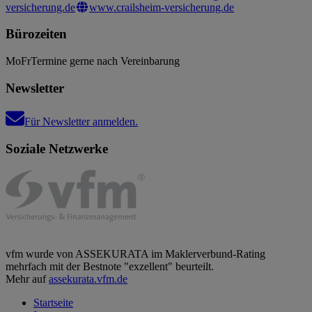
versicherung.de
www.crailsheim-versicherung.de
Bürozeiten
Mo
Fr
Termine gerne nach Vereinbarung
Newsletter
Für Newsletter anmelden.
Soziale Netzwerke
vfm wurde von ASSEKURATA im Maklerverbund-Rating
mehrfach mit der Bestnote "exzellent" beurteilt.
Mehr auf
assekurata.vfm.de
Startseite