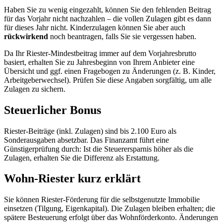
Haben Sie zu wenig eingezahlt, können Sie den fehlenden Beitrag
für das Vorjahr nicht nachzahlen – die vollen Zulagen gibt es dann
für dieses Jahr nicht. Kinderzulagen können Sie aber auch
rückwirkend
noch beantragen, falls Sie sie vergessen haben.
Da Ihr Riester-Mindestbeitrag immer auf dem Vorjahresbrutto
basiert, erhalten Sie zu Jahresbeginn von Ihrem Anbieter eine
Übersicht und ggf. einen Fragebogen zu Änderungen (z. B. Kinder,
Arbeitgeberwechsel). Prüfen Sie diese Angaben sorgfältig, um alle
Zulagen zu sichern.
Steuerlicher Bonus
Riester-Beiträge (inkl. Zulagen) sind bis 2.100 Euro als
Sonderausgaben absetzbar. Das Finanzamt führt eine
Günstigerprüfung durch: Ist die Steuerersparnis höher als die
Zulagen, erhalten Sie die Differenz als Erstattung.
Wohn-Riester kurz erklärt
Sie können Riester-Förderung für die selbstgenutzte Immobilie
einsetzen (Tilgung, Eigenkapital). Die Zulagen bleiben erhalten; die
spätere Besteuerung erfolgt über das Wohnförderkonto. Änderungen