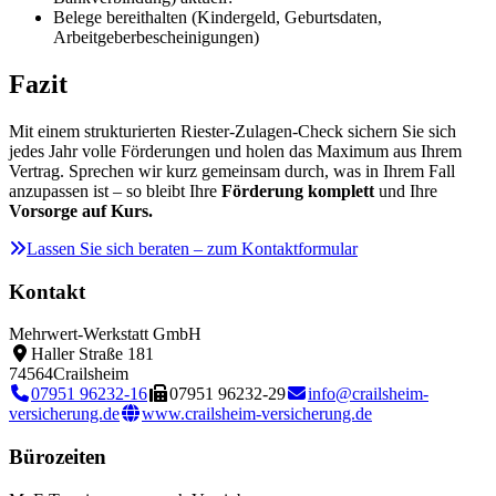
Belege bereithalten (Kindergeld, Geburtsdaten,
Arbeitgeberbescheinigungen)
Fazit
Mit einem strukturierten Riester-Zulagen-Check sichern Sie sich
jedes Jahr volle Förderungen und holen das Maximum aus Ihrem
Vertrag. Sprechen wir kurz gemeinsam durch, was in Ihrem Fall
anzupassen ist – so bleibt Ihre
Förderung komplett
und Ihre
Vorsorge auf Kurs.
Lassen Sie sich beraten – zum Kontaktformular
Kontakt
Mehrwert-Werkstatt GmbH
Haller Straße 181
74564
Crailsheim
07951 96232-16
07951 96232-29
info@crailsheim-
versicherung.de
www.crailsheim-versicherung.de
Bürozeiten