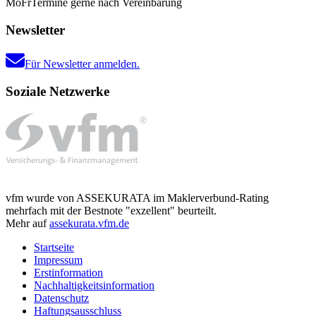
Mo
Fr
Termine gerne nach Vereinbarung
Newsletter
Für Newsletter anmelden.
Soziale Netzwerke
vfm wurde von ASSEKURATA im Maklerverbund-Rating
mehrfach mit der Bestnote "exzellent" beurteilt.
Mehr auf
assekurata.vfm.de
Startseite
Impressum
Erstinformation
Nachhaltigkeitsinformation
Datenschutz
Haftungsausschluss