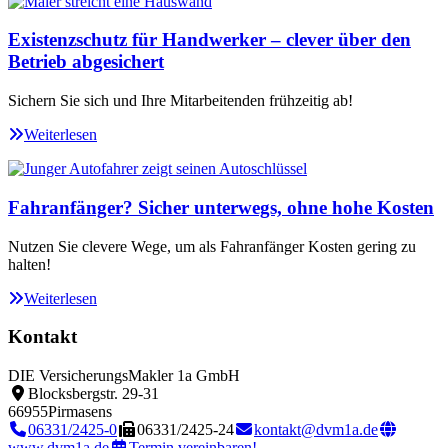
Existenzschutz für Handwerker – clever über den
Betrieb abgesichert
Sichern Sie sich und Ihre Mitarbeitenden frühzeitig ab!
Weiterlesen
Fahranfänger? Sicher unterwegs, ohne hohe Kosten
Nutzen Sie clevere Wege, um als Fahranfänger Kosten gering zu
halten!
Weiterlesen
Kontakt
DIE VersicherungsMakler 1a GmbH
Blocksbergstr. 29-31
66955
Pirmasens
06331/2425-0
06331/2425-24
kontakt@dvm1a.de
www.dvm1a.de
Termin vereinbaren!