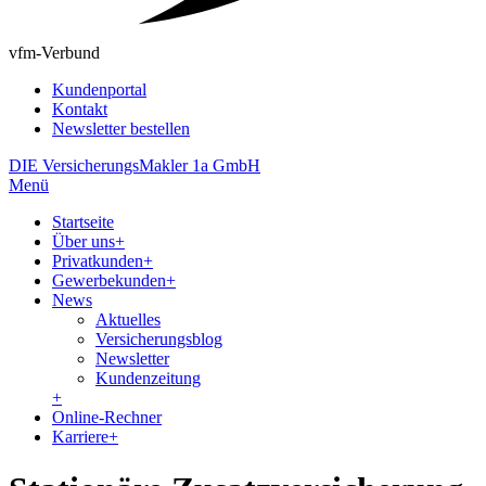
vfm-Verbund
Kundenportal
Kontakt
Newsletter bestellen
DIE VersicherungsMakler 1a GmbH
Menü
Startseite
Über uns
+
Privatkunden
+
Gewerbekunden
+
News
Aktuelles
Versicherungsblog
Newsletter
Kundenzeitung
+
Online-Rechner
Karriere
+