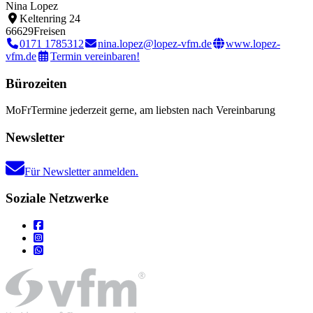
Nina Lopez
Keltenring 24
66629
Freisen
0171 1785312
nina.lopez@lopez-vfm.de
www.lopez-
vfm.de
Termin vereinbaren!
Bürozeiten
Mo
Fr
Termine jederzeit gerne, am liebsten nach Vereinbarung
Newsletter
Für Newsletter anmelden.
Soziale Netzwerke