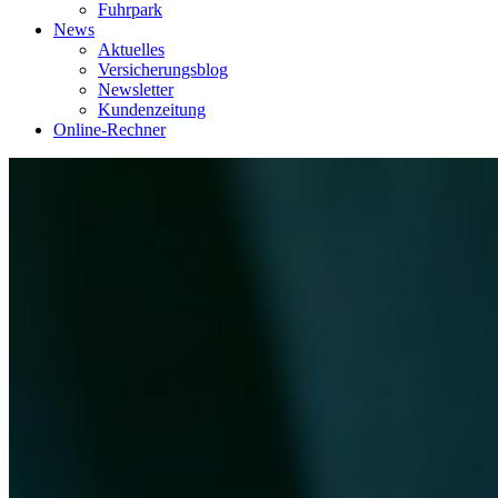
Fuhrpark
News
Aktuelles
Versicherungsblog
Newsletter
Kundenzeitung
Online-Rechner