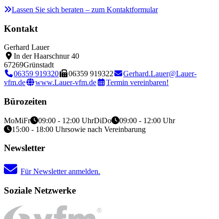
Lassen Sie sich beraten – zum Kontaktformular
Kontakt
Gerhard Lauer
In der Haarschnur 40
67269
Grünstadt
06359 919320
06359 919322
Gerhard.Lauer@Lauer-
vfm.de
www.Lauer-vfm.de
Termin vereinbaren!
Bürozeiten
Mo
Mi
Fr
09:00 - 12:00 Uhr
Di
Do
09:00 - 12:00 Uhr
15:00 - 18:00 Uhr
sowie nach Vereinbarung
Newsletter
Für Newsletter anmelden.
Soziale Netzwerke