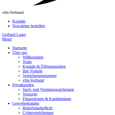
vfm-Verbund
Kontakt
Newsletter bestellen
Gerhard Lauer
Menü
Startseite
Über uns
Willkommen
Team
Kontakt & Öffnungszeiten
Ihre Vorteile
Versicherungspartner
vfm-Verbund
Privatkunden
Sach- und Vermögenssicherung
Vorsorge
Finanzierung & Kapitalanlage
Gewerbekunden
Betriebshaftpflicht
Cyberversicherung