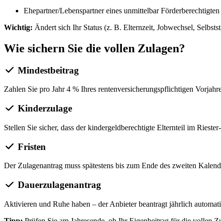
Ehepartner/Lebenspartner eines unmittelbar Förderberechtigten
Wichtig:
Ändert sich Ihr Status (z. B. Elternzeit, Jobwechsel, Selbst
Wie sichern Sie die vollen Zulagen?
Mindestbeitrag
Zahlen Sie pro Jahr 4 % Ihres rentenversicherungspflichtigen Vorjah
Kinderzulage
Stellen Sie sicher, dass der kindergeldberechtigte Elternteil im Riest
Fristen
Der Zulagenantrag muss spätestens bis zum Ende des zweiten Kalende
Dauerzulagenantrag
Aktivieren und Ruhe haben – der Anbieter beantragt jährlich automati
Tipp:
Prüfen Sie am Jahresende, ob Ihr Eigenbeitrag für die vollen Zu