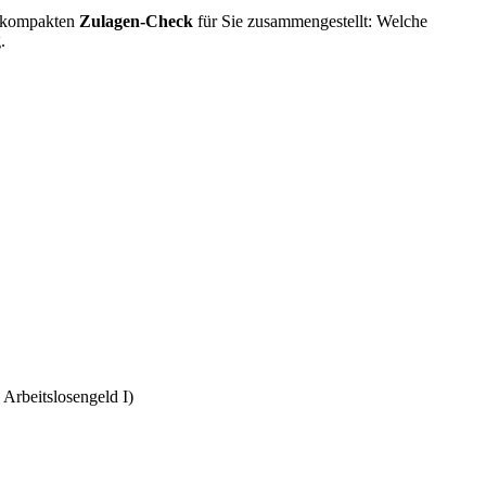
en kompakten
Zulagen-Check
für Sie zusammengestellt: Welche
.
 Arbeitslosengeld I)