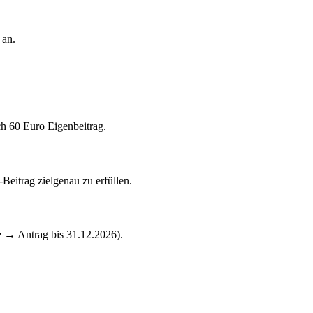
 an.
ch 60 Euro Eigenbeitrag.
%-Beitrag zielgenau zu erfüllen.
e → Antrag bis 31.12.2026).