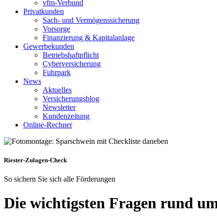
vfm-Verbund
Privatkunden
Sach- und Vermögenssicherung
Vorsorge
Finanzierung & Kapitalanlage
Gewerbekunden
Betriebshaftpflicht
Cyberversicherung
Fuhrpark
News
Aktuelles
Versicherungsblog
Newsletter
Kundenzeitung
Online-Rechner
Riester-Zulagen-Check
So sichern Sie sich alle Förderungen
Die wichtigsten Fragen rund um