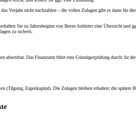
das Vorjahr nicht nachzahlen – die vollen Zulagen gibt es dann für di
, erhalten Sie zu Jahresbeginn von Ihrem Anbieter eine Übersicht und 
lagen zu sichern.
en absetzbar. Das Finanzamt führt eine Günstigerprüfung durch: Ist die 
zen (Tilgung, Eigenkapital). Die Zulagen bleiben erhalten; die später
ste