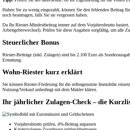
Haben Sie zu wenig eingezahlt, können Sie den fehlenden Beitrag für 
noch beantragen, falls Sie sie vergessen haben.
Da Ihr Riester-Mindestbeitrag immer auf dem Vorjahresbrutto basiert
Arbeitgeberwechsel). Prüfen Sie diese Angaben sorgfältig, um alle Zu
Steuerlicher Bonus
Riester-Beiträge (inkl. Zulagen) sind bis 2.100 Euro als Sonderausgab
Erstattung.
Wohn-Riester kurz erklärt
Sie können Riester-Förderung für die selbstgenutzte Immobilie einset
Nutzung/Verkauf unbedingt mit dem Makler klären.
Ihr jährlicher Zulagen-Check – die Kurzli
Vorjahresbrutto prüfen, 4%-Beitrag anpassen
Kinderzulagen-Zuordnung prüfen/übertragen