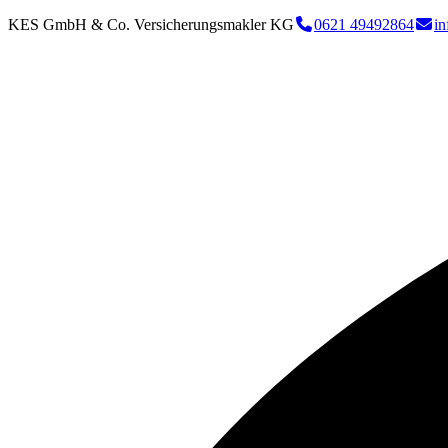
KES GmbH & Co. Versicherungsmakler KG
0621 49492864
i