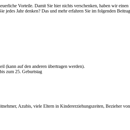
steuerliche Vorteile. Damit Sie hier nichts verschenken, haben wir ein
Sie jedes Jahr denken? Das und mehr erfahren Sie im folgenden Beitrag
teil (kann auf den anderen übertragen werden).
 bis zum 25. Geburtstag
itnehmer, Azubis, viele Eltern in Kindererziehungszeiten, Bezieher von