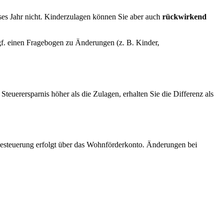
eses Jahr nicht. Kinderzulagen können Sie aber auch
rückwirkend
ggf. einen Fragebogen zu Änderungen (z. B. Kinder,
Steuerersparnis höher als die Zulagen, erhalten Sie die Differenz als
e Besteuerung erfolgt über das Wohnförderkonto. Änderungen bei