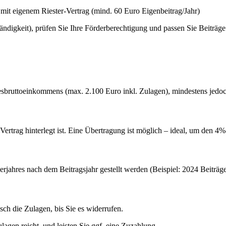
 mit eigenem Riester-Vertrag (mind. 60 Euro Eigenbeitrag/Jahr)
ständigkeit), prüfen Sie Ihre Förderberechtigung und passen Sie Beiträge
resbruttoeinkommens (max. 2.100 Euro inkl. Zulagen), mindestens jedo
er-Vertrag hinterlegt ist. Eine Übertragung ist möglich – ideal, um den 4
rjahres nach dem Beitragsjahr gestellt werden (Beispiel: 2024 Beiträg
sch die Zulagen, bis Sie es widerrufen.
lagen reicht, und leisten Sie ggf. eine Zuzahlung.