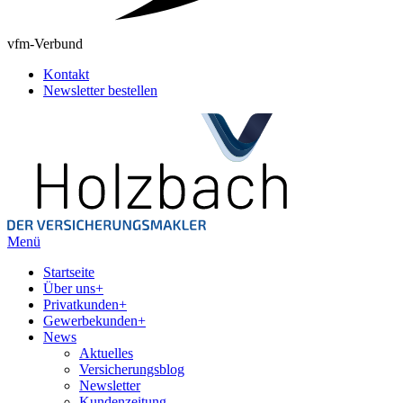
vfm-Verbund
Kontakt
Newsletter bestellen
Menü
Startseite
Über uns
+
Privatkunden
+
Gewerbekunden
+
News
Aktuelles
Versicherungsblog
Newsletter
Kundenzeitung