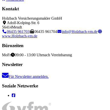
Kontakt
Holzbach Versicherungsmakler GmbH
Adolf-Kolping-Str. 6
56414
Meudt
06435 961703
06435 961704
info@Holzbach-vm.de
www.Holzbach-vm.de
Bürozeiten
Mo
Fr
09:00 - 13:00 Uhr
nach Vereinbarung
Newsletter
Für Newsletter anmelden.
Soziale Netzwerke