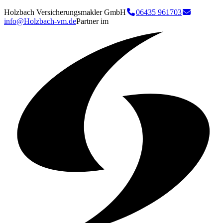
Holzbach Versicherungsmakler GmbH
06435 961703
info@Holzbach-vm.de
Partner im