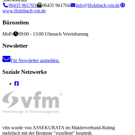
06435 961703
06435 961704
info@Holzbach-vm.de
www.Holzbach-vm.de
Bürozeiten
Mo
Fr
09:00 - 13:00 Uhr
nach Vereinbarung
Newsletter
Für Newsletter anmelden.
Soziale Netzwerke
vfm wurde von ASSEKURATA im Maklerverbund-Rating
mehrfach mit der Bestnote "exzellent" beurteilt.