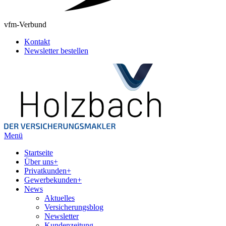
vfm-Verbund
Kontakt
Newsletter bestellen
Menü
Startseite
Über uns
+
Privatkunden
+
Gewerbekunden
+
News
Aktuelles
Versicherungsblog
Newsletter
Kundenzeitung