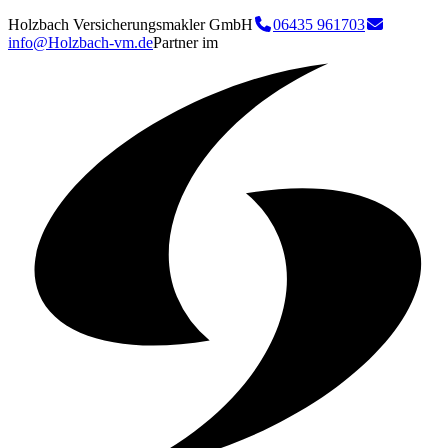
Holzbach Versicherungsmakler GmbH
06435 961703
info@Holzbach-vm.de
Partner im