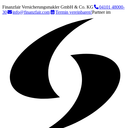
Finanzfair Versicherungsmakler GmbH & Co. KG
04101 48000-
30
info@finanzfair.com
Termin vereinbaren!
Partner im