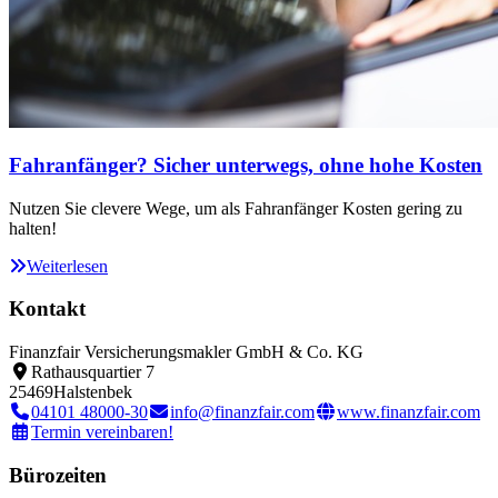
Fahranfänger? Sicher unterwegs, ohne hohe Kosten
Nutzen Sie clevere Wege, um als Fahranfänger Kosten gering zu
halten!
Weiterlesen
Kontakt
Finanzfair Versicherungsmakler GmbH & Co. KG
Rathausquartier 7
25469
Halstenbek
04101 48000-30
info@finanzfair.com
www.finanzfair.com
Termin vereinbaren!
Bürozeiten