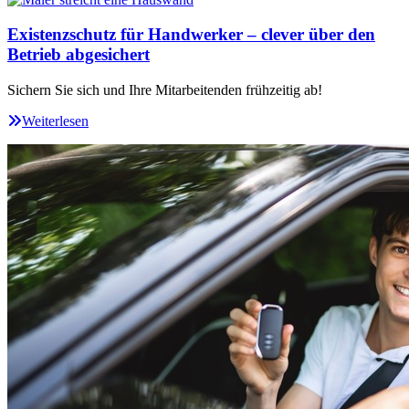
Existenzschutz für Handwerker – clever über den
Betrieb abgesichert
Sichern Sie sich und Ihre Mitarbeitenden frühzeitig ab!
Weiterlesen