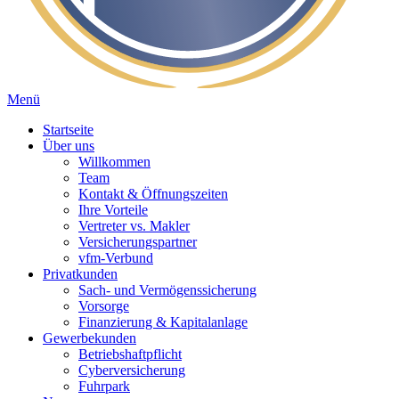
Menü
Startseite
Über uns
Willkommen
Team
Kontakt & Öffnungszeiten
Ihre Vorteile
Vertreter vs. Makler
Versicherungspartner
vfm-Verbund
Privatkunden
Sach- und Vermögenssicherung
Vorsorge
Finanzierung & Kapitalanlage
Gewerbekunden
Betriebshaftpflicht
Cyberversicherung
Fuhrpark