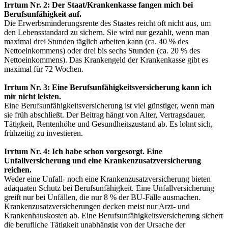
Irrtum Nr. 2: Der Staat/Krankenkasse fangen mich bei
Berufsunfähigkeit auf.
Die Erwerbsminderungsrente des Staates reicht oft nicht aus, um
den Lebensstandard zu sichern. Sie wird nur gezahlt, wenn man
maximal drei Stunden täglich arbeiten kann (ca. 40 % des
Nettoeinkommens) oder drei bis sechs Stunden (ca. 20 % des
Nettoeinkommens). Das Krankengeld der Krankenkasse gibt es
maximal für 72 Wochen.
Irrtum Nr. 3: Eine Berufsunfähigkeitsversicherung kann ich
mir nicht leisten.
Eine Berufsunfähigkeitsversicherung ist viel günstiger, wenn man
sie früh abschließt. Der Beitrag hängt von Alter, Vertragsdauer,
Tätigkeit, Rentenhöhe und Gesundheitszustand ab. Es lohnt sich,
frühzeitig zu investieren.
Irrtum Nr. 4: Ich habe schon vorgesorgt. Eine
Unfallversicherung und eine Krankenzusatzversicherung
reichen.
Weder eine Unfall- noch eine Krankenzusatzversicherung bieten
adäquaten Schutz bei Berufsunfähigkeit. Eine Unfallversicherung
greift nur bei Unfällen, die nur 8 % der BU-Fälle ausmachen.
Krankenzusatzversicherungen decken meist nur Arzt- und
Krankenhauskosten ab. Eine Berufsunfähigkeitsversicherung sichert
die berufliche Tätigkeit unabhängig von der Ursache der