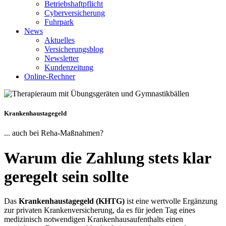
Betriebshaftpflicht
Cyberversicherung
Fuhrpark
News
Aktuelles
Versicherungsblog
Newsletter
Kundenzeitung
Online-Rechner
Krankenhaustagegeld
... auch bei Reha-Maßnahmen?
Warum die Zahlung stets klar
geregelt sein sollte
Das
Krankenhaustagegeld (KHTG)
ist eine wertvolle Ergänzung
zur privaten Krankenversicherung, da es für jeden Tag eines
medizinisch notwendigen Krankenhausaufenthalts einen