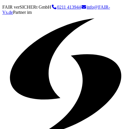
FAIR verSICHERt GmbH
0211 413944
info@FAIR-
Vs.de
Partner im