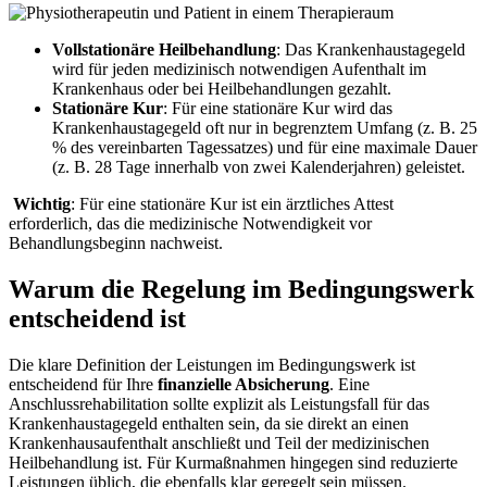
Vollstationäre Heilbehandlung
: Das Krankenhaustagegeld
wird für jeden medizinisch notwendigen Aufenthalt im
Krankenhaus oder bei Heilbehandlungen gezahlt.
Stationäre Kur
: Für eine stationäre Kur wird das
Krankenhaustagegeld oft nur in begrenztem Umfang (z. B. 25
% des vereinbarten Tagessatzes) und für eine maximale Dauer
(z. B. 28 Tage innerhalb von zwei Kalenderjahren) geleistet.
Wichtig
: Für eine stationäre Kur ist ein ärztliches Attest
erforderlich, das die medizinische Notwendigkeit vor
Behandlungsbeginn nachweist.
Warum die Regelung im Bedingungswerk
entscheidend ist
Die klare Definition der Leistungen im Bedingungswerk ist
entscheidend für Ihre
finanzielle Absicherung
. Eine
Anschlussrehabilitation sollte explizit als Leistungsfall für das
Krankenhaustagegeld enthalten sein, da sie direkt an einen
Krankenhausaufenthalt anschließt und Teil der medizinischen
Heilbehandlung ist. Für Kurmaßnahmen hingegen sind reduzierte
Leistungen üblich, die ebenfalls klar geregelt sein müssen.