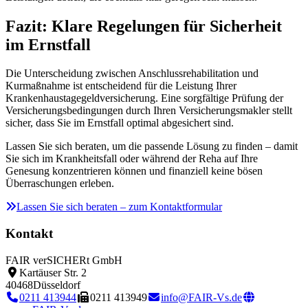
Fazit: Klare Regelungen für Sicherheit
im Ernstfall
Die Unterscheidung zwischen Anschlussrehabilitation und
Kurmaßnahme ist entscheidend für die Leistung Ihrer
Krankenhaustagegeldversicherung. Eine sorgfältige Prüfung der
Versicherungsbedingungen durch Ihren Versicherungsmakler stellt
sicher, dass Sie im Ernstfall optimal abgesichert sind.
Lassen Sie sich beraten, um die passende Lösung zu finden – damit
Sie sich im Krankheitsfall oder während der Reha auf Ihre
Genesung konzentrieren können und finanziell keine bösen
Überraschungen erleben.
Lassen Sie sich beraten – zum Kontaktformular
Kontakt
FAIR verSICHERt GmbH
Kartäuser Str. 2
40468
Düsseldorf
0211 413944
0211 413949
info@FAIR-Vs.de