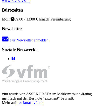
www.FAIR-Vs.de
Bürozeiten
Mo
Fr
09:00 - 13:00 Uhr
nach Vereinbarung
Newsletter
Für Newsletter anmelden.
Soziale Netzwerke
vfm wurde von ASSEKURATA im Maklerverbund-Rating
mehrfach mit der Bestnote "exzellent" beurteilt.
Mehr auf
assekurata.vfm.de